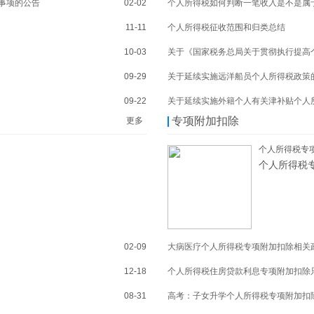
事项的公告
02-02
个人所得税如何判断一笔收入是不是属
11-11
个人所得税征收范围和归类总结
10-03
关于《国家税务总局关于贯彻执行提高
09-29
关于延续实施远洋船员个人所得税政策
09-22
关于延续实施外籍个人有关津补贴个人
专项附加扣除
更多
个人所得税专项
个人所得税专
02-09
大病医疗个人所得税专项附加扣除相关
12-18
个人所得税住房贷款利息专项附加扣除
08-31
高考：子女升学个人所得税专项附加扣