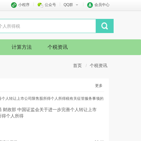
小程序
公众号
QQ群
会员中心
计算方法
个税资讯
首页
个税资讯
更多
善个人转让上市公司限售股所得个人所得税有关征管服务事项的
局 财政部 中国证监会关于进一步完善个人转让上市
所得个人所得