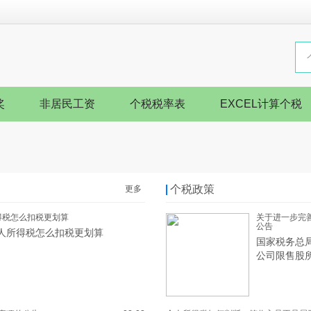
奖
非居民工资
个税税率表
EXCEL计算个税
个税政策
更多
得税怎么扣税更划算
关于进一步完
公告
人所得税怎么扣税更划算
国家税务总
公司限售股