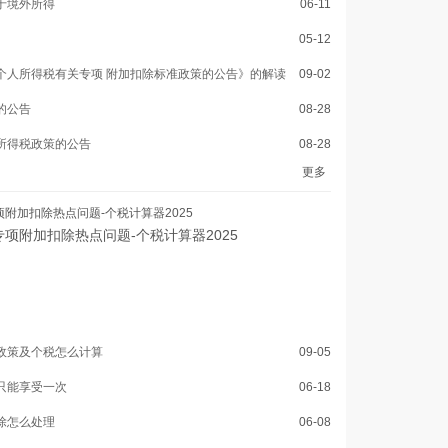
于境外所得
06-11
05-12
个人所得税有关专项 附加扣除标准政策的公告》的解读
09-02
的公告
08-28
所得税政策的公告
08-28
更多
附加扣除热点问题-个税计算器2025
项附加扣除热点问题-个税计算器2025
政策及个税怎么计算
09-05
只能享受一次
06-18
除怎么处理
06-08