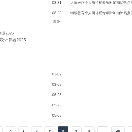
08-31
大病医疗个人所得税专项附加扣除热点
08-28
继续教育个人所得税专项附加扣除热点
更多
器2025
税计算器2025
03-09
03-02
06-25
05-23
05-05
2
3
4
5
6
7
8
...
45