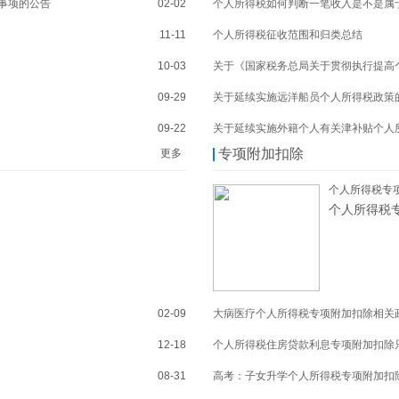
事项的公告
02-02
个人所得税如何判断一笔收入是不是属
11-11
个人所得税征收范围和归类总结
10-03
关于《国家税务总局关于贯彻执行提高
09-29
关于延续实施远洋船员个人所得税政策
09-22
关于延续实施外籍个人有关津补贴个人
专项附加扣除
更多
个人所得税专项
个人所得税专
02-09
大病医疗个人所得税专项附加扣除相关
12-18
个人所得税住房贷款利息专项附加扣除
08-31
高考：子女升学个人所得税专项附加扣