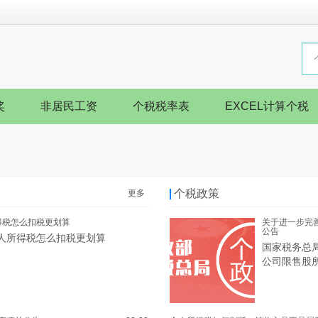
奖
非居民工资
个税税率表
EXCEL计算个税
个税政策
更多
得税怎么扣税更划算
关于进一步完
公告
人所得税怎么扣税更划算
国家税务总
公司限售股