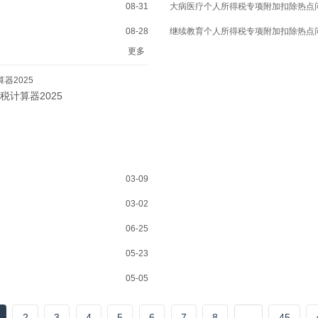
08-31
大病医疗个人所得税专项附加扣除热点
08-28
继续教育个人所得税专项附加扣除热点
更多
器2025
税计算器2025
03-09
03-02
06-25
05-23
05-05
2
3
4
5
6
7
8
...
45