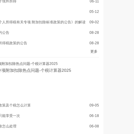
于境外所得
06-11
05-12
个人所得税有关专项 附加扣除标准政策的公告》的解读
09-02
的公告
08-28
所得税政策的公告
08-28
更多
附加扣除热点问题-个税计算器2025
项附加扣除热点问题-个税计算器2025
政策及个税怎么计算
09-05
只能享受一次
06-18
除怎么处理
06-08