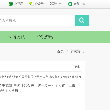
小程序
公众号
QQ群
会员中心
计算方法
个税资讯
首页
个税资讯
更多
善个人转让上市公司限售股所得个人所得税有关征管服务事项的
局 财政部 中国证监会关于进一步完善个人转让上市
所得个人所得