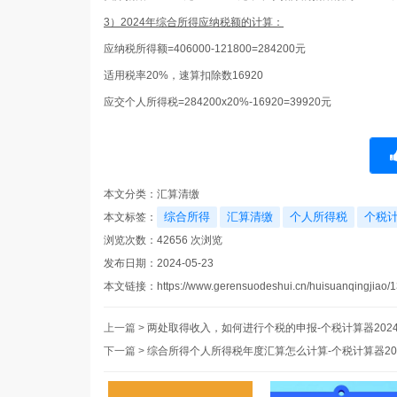
3）2024年综合所得应纳税额的计算：
应纳税所得额=406000-121800=284200元
适用税率20%，速算扣除数16920
应交个人所得税=284200x20%-16920=39920元
本文分类：
汇算清缴
综合所得
汇算清缴
个人所得税
个税
本文标签：
浏览次数：
42656
次浏览
发布日期：2024-05-23
本文链接：
https://www.gerensuodeshui.cn/huisuanqingjiao/1
上一篇 >
两处取得收入，如何进行个税的申报-个税计算器202
下一篇 >
综合所得个人所得税年度汇算怎么计算-个税计算器20