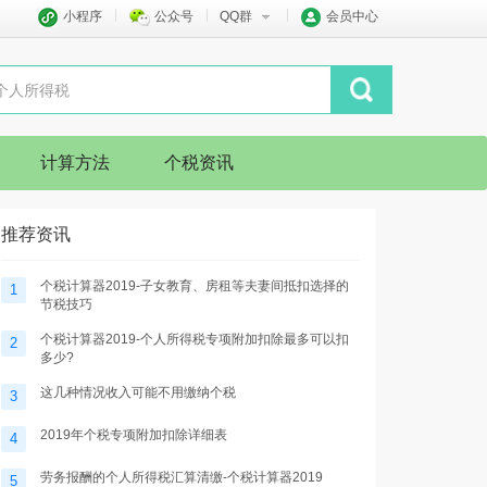
小程序
公众号
QQ群
会员中心
计算方法
个税资讯
推荐资讯
个税计算器2019-子女教育、房租等夫妻间抵扣选择的
1
节税技巧
个税计算器2019-个人所得税专项附加扣除最多可以扣
2
多少?
这几种情况收入可能不用缴纳个税
3
2019年个税专项附加扣除详细表
4
劳务报酬的个人所得税汇算清缴-个税计算器2019
5