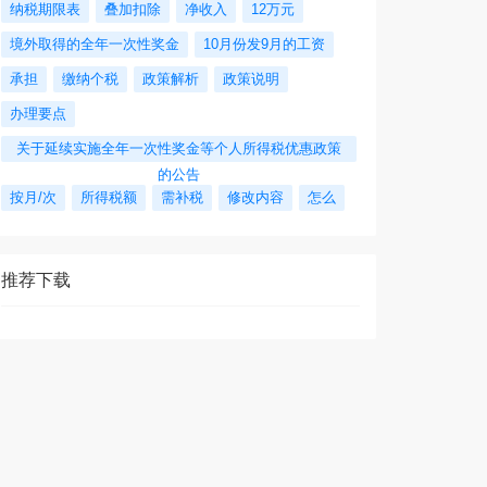
纳税期限表
叠加扣除
净收入
12万元
境外取得的全年一次性奖金
10月份发9月的工资
承担
缴纳个税
政策解析
政策说明
办理要点
关于延续实施全年一次性奖金等个人所得税优惠政策
的公告
按月/次
所得税额
需补税
修改内容
怎么
推荐下载