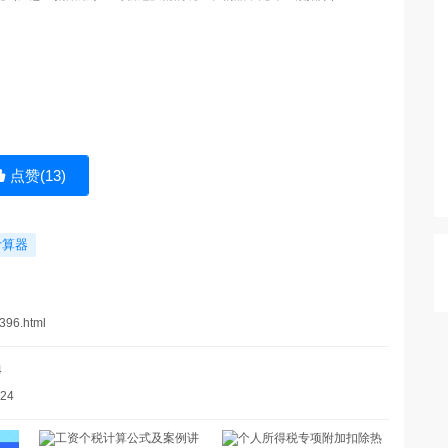
点赞(
13
)
计算器
396.html
4
24