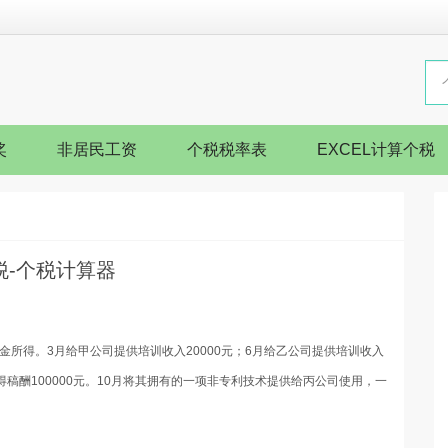
奖
非居民工资
个税税率表
EXCEL计算个税
-个税计算器
金所得。3月给甲公司提供培训收入20000元；6月给乙公司提供培训收入
月获得稿酬100000元。10月将其拥有的一项非专利技术提供给丙公司使用，一