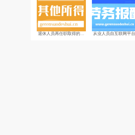
退休人员再任职取得的收
从业人员自互联网平
入如何缴纳个人所得税
业取得劳务报酬所得
人所得税预扣预缴计
法