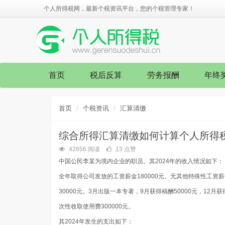
个人所得税网，最新个税资讯平台，您的个税管理专家！
首页
税后反算
劳务报酬
年终
首页
个税资讯
汇算清缴
综合所得汇算清缴如何计算个人所得税
42656 阅读
13 点赞
中国公民李某为境内企业的职员。其2024年的收入情况如下：
全年取得公司发放的工资薪金180000元。无其他特殊性工资薪
30000元。3月出版一本专著，9月获得稿酬50000元，12
次性收取使用费300000元。
其2024年发生的支出如下：