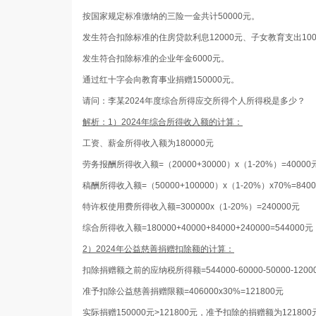
按国家规定标准缴纳的三险一金共计50000元。
发生符合扣除标准的住房贷款利息12000元、子女教育支出100
发生符合扣除标准的企业年金6000元。
通过红十字会向教育事业捐赠150000元。
请问：李某2024年度综合所得应交所得个人所得税是多少？
解析：1）2024年综合所得收入额的计算：
工资、薪金所得收入额为180000元
劳务报酬所得收入额=（20000+30000）x（1-20%）=40000
稿酬所得收入额=（50000+100000）x（1-20%）x70%=840
特许权使用费所得收入额=300000x（1-20%）=240000元
综合所得收入额=180000+40000+84000+240000=544000元
2）2024年公益慈善捐赠扣除额的计算：
扣除捐赠额之前的应纳税所得额=544000-60000-50000-12000-1
准予扣除公益慈善捐赠限额=406000x30%=121800元
实际捐赠150000元>121800元，准予扣除的捐赠额为12