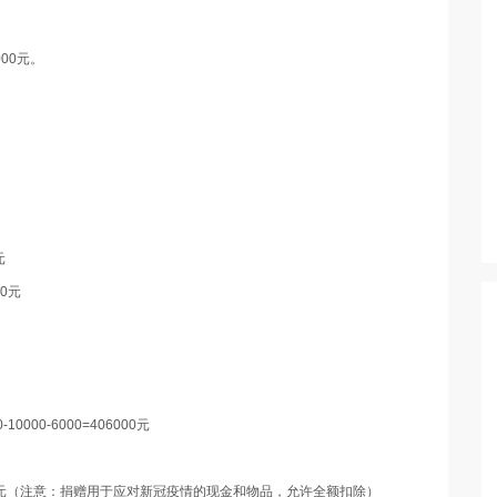
00元。
元
00元
0000-6000=406000元
1800元（注意：捐赠用于应对新冠疫情的现金和物品，允许全额扣除）