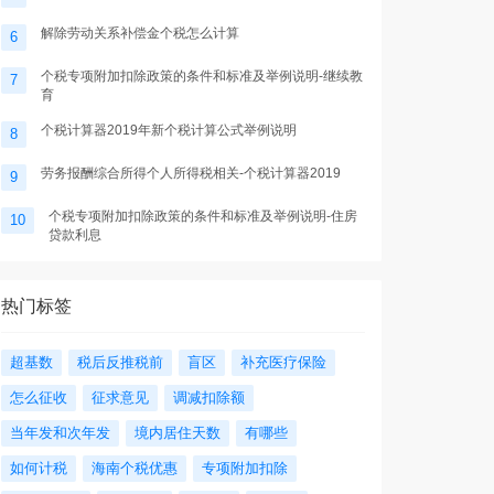
解除劳动关系补偿金个税怎么计算
6
个税专项附加扣除政策的条件和标准及举例说明-继续教
7
育
个税计算器2019年新个税计算公式举例说明
8
劳务报酬综合所得个人所得税相关-个税计算器2019
9
个税专项附加扣除政策的条件和标准及举例说明-住房
10
贷款利息
热门标签
超基数
税后反推税前
盲区
补充医疗保险
怎么征收
征求意见
调减扣除额
当年发和次年发
境内居住天数
有哪些
如何计税
海南个税优惠
专项附加扣除