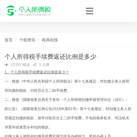
个人所得税网，最新个税资讯平台，您的个税管理专家！
首页
个税资讯
税局在线
个人所得税手续费返还比例是多少
12352 阅读
5 点赞
1、个人所得税手续费返还比例是多少？
一、根据《中华人民共和国个人所得税法》第十七条规定，对扣缴义务人按照
所扣缴的税款，付给百分之二的手续费。
二、根据《国家税务总局关于发布〈个人所得税扣缴申报管理办法（试行）〉
的公告》（国家税务总局公告2018年第61号）第十七条规定，对扣缴义务人按
照规定扣缴的税款，按年付给百分之二的手续费。不包括税务机关、司法机关
等查补或者责令补扣的税款。
扣缴义务人领取的扣缴手续费可用于提升办税能力、奖励办税人员。