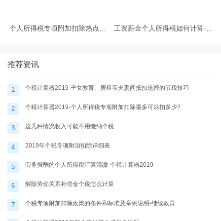
个人所得税专项附加扣除热点问
工资薪金个人所得税如何计算-个
题-个税计算器2025
税计算器2025
推荐资讯
个税计算器2019-子女教育、房租等夫妻间抵扣选择的节税技巧
1
个税计算器2019-个人所得税专项附加扣除最多可以扣多少?
2
这几种情况收入可能不用缴纳个税
3
2019年个税专项附加扣除详细表
4
劳务报酬的个人所得税汇算清缴-个税计算器2019
5
解除劳动关系补偿金个税怎么计算
6
个税专项附加扣除政策的条件和标准及举例说明-继续教育
7