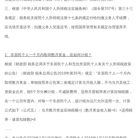
三、根据《中华人民共和国个人所得税法实施条例》（国令第707号）第三十三
条规定，税务机关按照个人所得税法第十七条的规定付给扣缴义务人手续费，
应当填开退还书；扣缴义务人凭退还书，按照国库管理有关规定办理退库手
续。
2、非居民个人一个月内取得数月奖金，应如何计税？
根据《财政部 税务总局关于非居民个人和无住所居民个人有关个人所得税政策
的公告》（财政部 税务总局公告2019年第35号）规定：“非居民个人一个月内
取得数月奖金，单独按照本公告第二条规定计算当月收入额，不与当月其他工
资薪金合并，按6个月分摊计税，不减除费用，适用月度税率表计算应纳税额，
在一个公历年度内，对每一个非居民个人，该计税办法只允许适用一次。计算
公式如下（公式五）：当月数月奖金应纳税额=[（数月奖金收入额÷6）×适用税
率－速算扣除数]×6
……
六、本公告自2019年1月1日起施行，非居民个人2019年1月1日后取得所得，