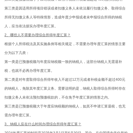
第三类是因适用所得项目错误或者扣缴义务人未依法履行扣缴义务、取得综合
所得无扣缴义务人等特殊情形，造成年度少申报或者未申报综合所得的纳税
人，应当依法据实办理年度汇算。
2、哪些人不需要办理综合所得年度汇算？
根据个人所得税法及其实施条例等相关规定，不需要办理年度汇算的情形主要
分为以下几类：
第一类是已预缴税额与年度应纳税额一致的纳税人，这部分纳税人无需退补
税，也就不必再办理年度汇算。
第二类是对年度取得综合所得年收入不超过12万元或者补税金额不超过400元
的纳税人，免除其年度汇算义务。需要说明的是，纳税人取得综合所得时存在
扣缴义务人未依法预扣预缴税款的，不在免予年度汇算的情形之内。
第三类是已预缴税额大于年度应纳税额的纳税人，如其不申请汇算退税，也无
需办理年度汇算。
3、纳税人应在什么时间办理综合所得年度汇算？
2024年度汇算的时间是2025年3月1日至6月30日。其中，在中国境内无住所的