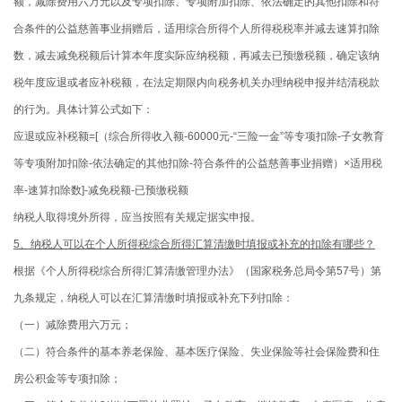
额，减除费用六万元以及专项扣除、专项附加扣除、依法确定的其他扣除和符
合条件的公益慈善事业捐赠后，适用综合所得个人所得税税率并减去速算扣除
数，减去减免税额后计算本年度实际应纳税额，再减去已预缴税额，确定该纳
税年度应退或者应补税额，在法定期限内向税务机关办理纳税申报并结清税款
的行为。具体计算公式如下：
应退或应补税额=[（综合所得收入额-60000元-“三险一金”等专项扣除-子女教育
等专项附加扣除-依法确定的其他扣除-符合条件的公益慈善事业捐赠）×适用税
率-速算扣除数]-减免税额-已预缴税额
纳税人取得境外所得，应当按照有关规定据实申报。
5、纳税人可以在个人所得税综合所得汇算清缴时填报或补充的扣除有哪些？
根据《个人所得税综合所得汇算清缴管理办法》（国家税务总局令第57号）第
九条规定，纳税人可以在汇算清缴时填报或补充下列扣除：
（一）减除费用六万元；
（二）符合条件的基本养老保险、基本医疗保险、失业保险等社会保险费和住
房公积金等专项扣除；