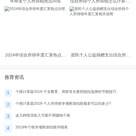
年终奖个人所得税热点问答
综合所得个人所得税怎么计算-个
税计算器2025
2024年综合所得年度汇算热点问
居民个人公益捐赠支出综合所得
答
个人所得税年度汇算相关说明
推荐资讯
个税计算器2019-子女教育、房租等夫妻间抵扣选择的节税技巧
1
个税计算器2019-个人所得税专项附加扣除最多可以扣多少?
2
这几种情况收入可能不用缴纳个税
3
2019年个税专项附加扣除详细表
4