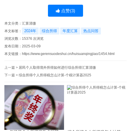
点赞(
3
)
本文分类：
汇算清缴
2024年
综合所得
年度汇算
热点问答
本文标签：
浏览次数：
15376
次浏览
发布日期：2025-03-09
本文链接：
https://www.gerensuodeshui.cn/huisuanqingjiao/1454.html
上一篇 >
居民个人取得境外所得如何进行综合所得汇算清缴
下一篇 >
综合所得个人所得税怎么计算-个税计算器2025