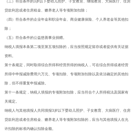
（三）符合条件的3岁以下婴幼儿照护、子女教育、继续教育、大病医疗、住房
贷款利息或者住房租金、赡养老人等专项附加扣除；
（四）符合条件的企业年金和职业年金、商业健康保险、个人养老金等其他扣
除；
（五）符合条件的公益慈善事业捐赠。
纳税人填报本条第二项至第五项扣除的，应当按照规定留存或者提供有关证据
资料。
第十条规定，同时取得综合所得和经营所得的纳税人，可在综合所得或者经营
所得中申报减除费用六万元、专项扣除、专项附加扣除以及依法确定的其他扣
除，但不得重复申报减除。
第十一条规定，纳税人填报的专项附加扣除，应当符合个人所得税法及国家有
关规定。
纳税人与其他填报人共同填报3岁以下婴幼儿照护、子女教育、大病医疗、住房
贷款利息或者住房租金、赡养老人等专项附加扣除的，应当与其他填报人在允
许扣除的标准内确认扣除金额。