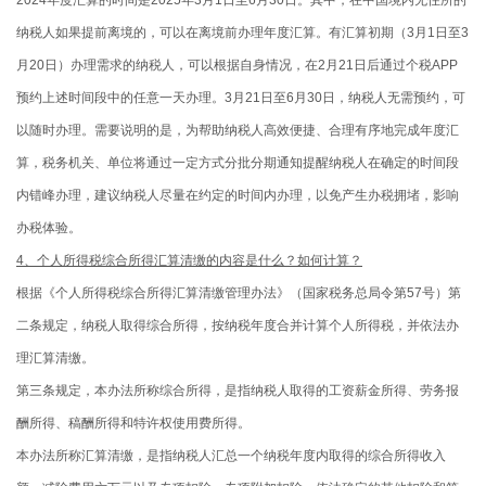
纳税人如果提前离境的，可以在离境前办理年度汇算。有汇算初期（3月1日至3
月20日）办理需求的纳税人，可以根据自身情况，在2月21日后通过个税APP
预约上述时间段中的任意一天办理。3月21日至6月30日，纳税人无需预约，可
以随时办理。需要说明的是，为帮助纳税人高效便捷、合理有序地完成年度汇
算，税务机关、单位将通过一定方式分批分期通知提醒纳税人在确定的时间段
内错峰办理，建议纳税人尽量在约定的时间内办理，以免产生办税拥堵，影响
办税体验。
4、个人所得税综合所得汇算清缴的内容是什么？如何计算？
根据《个人所得税综合所得汇算清缴管理办法》（国家税务总局令第57号）第
二条规定，纳税人取得综合所得，按纳税年度合并计算个人所得税，并依法办
理汇算清缴。
第三条规定，本办法所称综合所得，是指纳税人取得的工资薪金所得、劳务报
酬所得、稿酬所得和特许权使用费所得。
本办法所称汇算清缴，是指纳税人汇总一个纳税年度内取得的综合所得收入