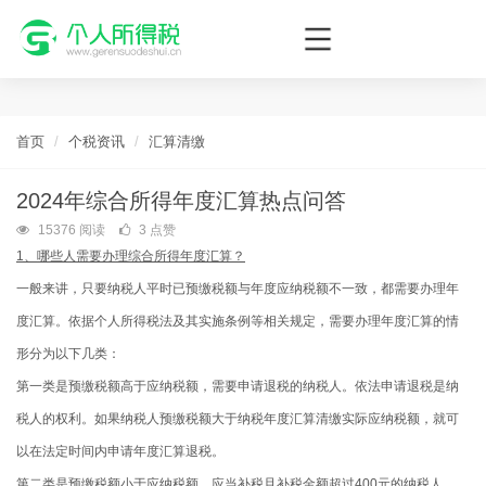
个人所得税网，最新个税资讯平台，您的个税管理专家！
首页
个税资讯
汇算清缴
2024年综合所得年度汇算热点问答
15376 阅读
3 点赞
1、哪些人需要办理综合所得年度汇算？
一般来讲，只要纳税人平时已预缴税额与年度应纳税额不一致，都需要办理年
度汇算。依据个人所得税法及其实施条例等相关规定，需要办理年度汇算的情
形分为以下几类：
第一类是预缴税额高于应纳税额，需要申请退税的纳税人。依法申请退税是纳
税人的权利。如果纳税人预缴税额大于纳税年度汇算清缴实际应纳税额，就可
以在法定时间内申请年度汇算退税。
第二类是预缴税额小于应纳税额，应当补税且补税金额超过400元的纳税人。