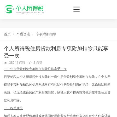
个人所得税网，最新个税资讯平台，您的个税管理专家！
首页
个税资讯
专项附加扣除
个人所得税住房贷款利息专项附加扣除只能享
受一次
38244 阅读
2 点赞
一、住房贷款利息专项附加扣除只能享受一次
只要纳税人个人所得税申报扣除过一套住房贷款利息专项附加扣除，在个人所
得税专项附加扣除的信息系统里存有扣除住房贷款利息的记录，无论扣除时间
长短、也无论该住房的产权归属情况，纳税人就不得再就其他房屋享受住房贷
款利息扣除。
二、相关政策
纳税人本人或者配偶单独或者共同使用商业银行或者住房公积金个人住房贷款