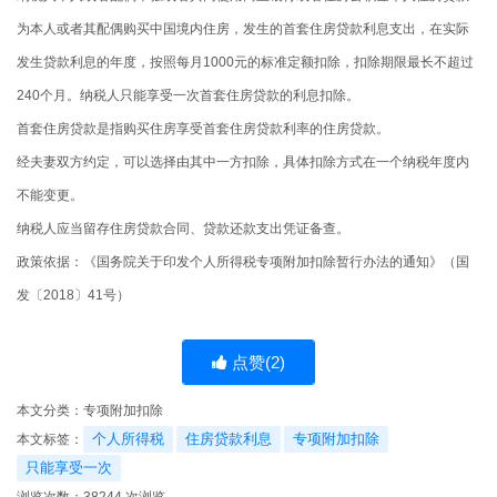
为本人或者其配偶购买中国境内住房，发生的首套住房贷款利息支出，在实际
发生贷款利息的年度，按照每月1000元的标准定额扣除，扣除期限最长不超过
240个月。纳税人只能享受一次首套住房贷款的利息扣除。
首套住房贷款是指购买住房享受首套住房贷款利率的住房贷款。
经夫妻双方约定，可以选择由其中一方扣除，具体扣除方式在一个纳税年度内
不能变更。
纳税人应当留存住房贷款合同、贷款还款支出凭证备查。
政策依据：《国务院关于印发个人所得税专项附加扣除暂行办法的通知》（国
发〔2018〕41号）
点赞(
2
)
本文分类：
专项附加扣除
个人所得税
住房贷款利息
专项附加扣除
本文标签：
只能享受一次
浏览次数：
38244
次浏览