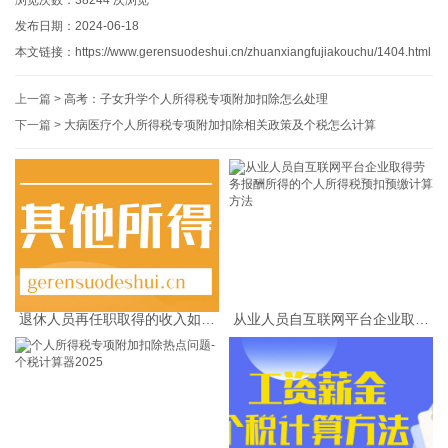
发布日期：2024-06-18
本文链接：
https://www.gerensuodeshui.cn/zhuanxiangfujiakouchu/1404.html
上一篇 >
高考：子女升学个人所得税专项附加扣除怎么处理
下一篇 >
大病医疗个人所得税专项附加扣除相关政策及个税怎么计算
退休人员再任职取得的收入如何
从业人员自互联网平台企业取得
缴纳个人所得税
劳务报酬所得的个人所得税预扣
预缴计算方法