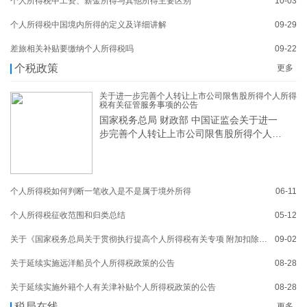
个人所得税中工资、薪金所得与其他所得主要区别
10-03
个人所得税中国境内所得的定义及详细讲解
09-29
差旅相关补贴要缴纳个人所得税吗
09-22
个税政策
更多
关于进一步完善个人转让上市公司限售股所得个人所得
税有关征管服务事项的公告
国家税务总局 财政部 中国证监会关于进一
步完善个人转让上市公司限售股所得个人所
得
个人所得税如何判断一笔收入是不是属于境外所得
06-11
个人所得税征收范围和归类总结
05-12
关于《国家税务总局关于贯彻执行提高个人所得税有关专项 附加扣除标准政策的公告》的解读
09-02
关于延续实施远洋船员个人所得税政策的公告
08-28
关于延续实施外籍个人有关津补贴个人所得税政策的公告
08-28
税局在线
更多