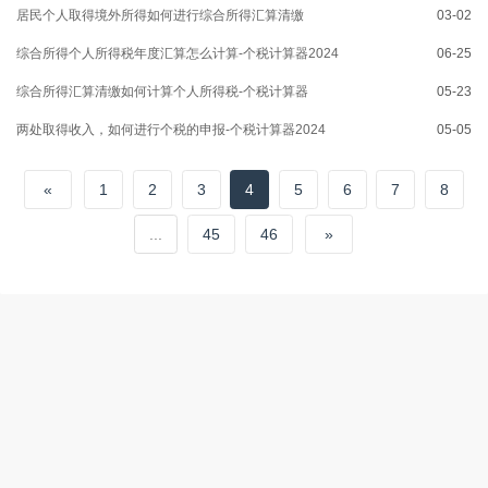
居民个人取得境外所得如何进行综合所得汇算清缴
03-02
综合所得个人所得税年度汇算怎么计算-个税计算器2024
06-25
综合所得汇算清缴如何计算个人所得税-个税计算器
05-23
两处取得收入，如何进行个税的申报-个税计算器2024
05-05
«
1
2
3
4
5
6
7
8
...
45
46
»