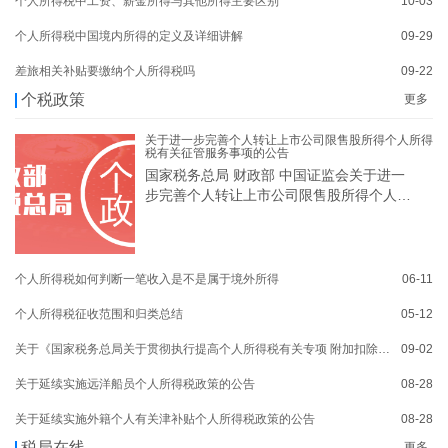
个人所得税中工资、薪金所得与其他所得主要区别
10-03
个人所得税中国境内所得的定义及详细讲解
09-29
差旅相关补贴要缴纳个人所得税吗
09-22
个税政策
更多
关于进一步完善个人转让上市公司限售股所得个人所得
税有关征管服务事项的公告
国家税务总局 财政部 中国证监会关于进一
步完善个人转让上市公司限售股所得个人所
得
个人所得税如何判断一笔收入是不是属于境外所得
06-11
个人所得税征收范围和归类总结
05-12
关于《国家税务总局关于贯彻执行提高个人所得税有关专项 附加扣除标准政策的公告》的解读
09-02
关于延续实施远洋船员个人所得税政策的公告
08-28
关于延续实施外籍个人有关津补贴个人所得税政策的公告
08-28
税局在线
更多