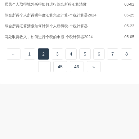
居民个人取得境外所得如何进行综合所得汇算清缴
03-02
综合所得个人所得税年度汇算怎么计算-个税计算器2024
06-25
综合所得汇算清缴如何计算个人所得税-个税计算器
05-23
两处取得收入，如何进行个税的申报-个税计算器2024
05-05
«
1
2
3
4
5
6
7
8
...
45
46
»