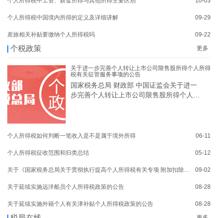
个人所得税中工资、薪金所得与其他所得主要区别
10-03
个人所得税中国境内所得的定义及详细讲解
09-29
差旅相关补贴要缴纳个人所得税吗
09-22
个税政策
更多
关于进一步完善个人转让上市公司限售股所得个人所得
税有关征管服务事项的公告
国家税务总局 财政部 中国证监会关于进一
步完善个人转让上市公司限售股所得个人所
得
个人所得税如何判断一笔收入是不是属于境外所得
06-11
个人所得税征收范围和归类总结
05-12
关于《国家税务总局关于贯彻执行提高个人所得税有关专项 附加扣除标准政策的公告》的解读
09-02
关于延续实施远洋船员个人所得税政策的公告
08-28
关于延续实施外籍个人有关津补贴个人所得税政策的公告
08-28
税局在线
更多