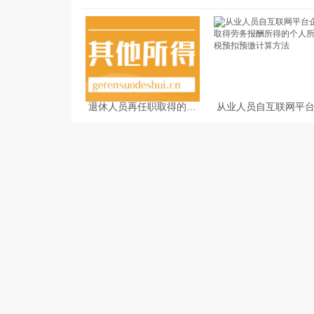
退休人员再任职取得的收
从业人员自互联网平
入如何缴纳个人所得税
业取得劳务报酬所得
人所得税预扣预缴计
法