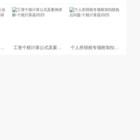
台企
工资个税计算公式及案例
个人所得税专项附加扣除
的个
讲解-个税计算器2025
热点问题-个税计算器
算方
2025