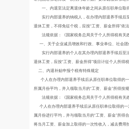
一、内退至法定离退休年龄之间从原任职单位取得
实行内部退养的纳税人，在办理内部退养手续后至
退休工资，不得免征个税，应按“工资、薪金所得”依
法规依据：
《国家税务总局关于个人所得税有关政
一、关于企业减员增效和行政、事业单位、社会团
实行内部退养的个人在其办理内部退养手续后至法
退休工资，应按“工资、薪金所得”项目计征个人所得
二、内退补贴申报个税有特殊规定
个人在办理内部退养手续后从原任职单位取得的一
所属月份平均，并入领取当月的“工资、薪金”所得按
法规依据：
《国家税务总局关于个人所得税有关政
个人在办理内部退养手续后从原任职单位取得的一
属月份进行平均，并与领取当月的“工资、薪金”所得
将当月工资、薪金加上取得的一次性收入，减去费用