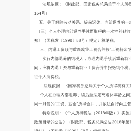
法规依据：
《财政部、国家税务总局关于个人所得
164号）
五、关于解除劳动关系、提前退休、内部退养的一
（三）个人办理内部退养手续而取得的一次性补贴收
知》（国税发〔1999〕58号）规定计算纳税。
三、内退工资须与重新就业工资合并按“工资薪金”
实行内部退养的纳税人，办理内退手续后重新就业
间，应将内退工资与重新就业工资合并申报缴纳个税
征个人所得税。
法规依据：
《国家税务总局关于个人所得税有关政
个人在办理内部退养手续后至法定离退休年龄之间重
同一月份的“工资、薪金”所得合并，并依法自行向主
特别说明：《个人所得税法（2018年版）》实施
政策目录的公告》（财政部、税务总局公告2018年第