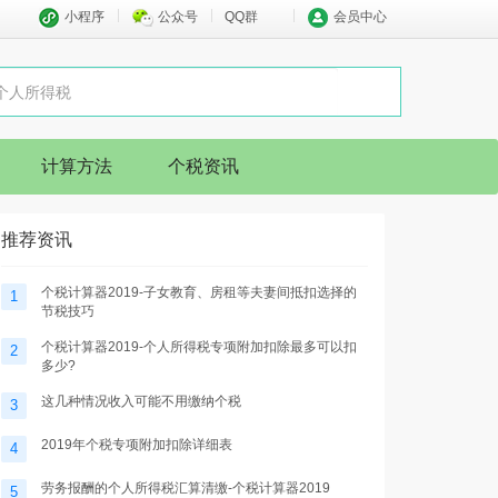
小程序
公众号
QQ群
会员中心
计算方法
个税资讯
推荐资讯
个税计算器2019-子女教育、房租等夫妻间抵扣选择的
1
节税技巧
个税计算器2019-个人所得税专项附加扣除最多可以扣
2
多少?
这几种情况收入可能不用缴纳个税
3
2019年个税专项附加扣除详细表
4
劳务报酬的个人所得税汇算清缴-个税计算器2019
5