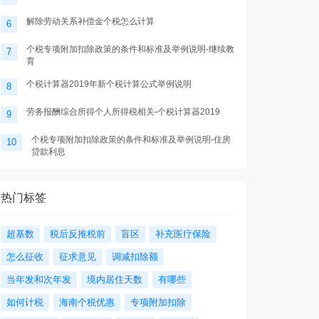
解除劳动关系补偿金个税怎么计算
6
个税专项附加扣除政策的条件和标准及举例说明-继续教
7
育
个税计算器2019年新个税计算公式举例说明
8
劳务报酬综合所得个人所得税相关-个税计算器2019
9
个税专项附加扣除政策的条件和标准及举例说明-住房
10
贷款利息
热门标签
超基数
税后反推税前
盲区
补充医疗保险
怎么征收
征求意见
调减扣除额
当年发和次年发
境内居住天数
有哪些
如何计税
海南个税优惠
专项附加扣除