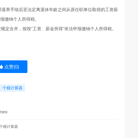
部退养手续后至法定离退休年龄之间从原任职单位取得的工资薪
申报缴纳个人所得税
。
规定合并，按按“工资、薪金所得”依法申报缴纳个人所得税。
点赞(
0
)
个税计算器
.html
个税计算器