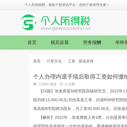
个人所得税网，最新个税资讯平台，您的个税管理专家！
首页
税后反算
劳务报酬
年终
首页
计算方法
工资、薪金所得
个人办理内退手续后取得工资如何缴
13393 阅读
0 点赞
【问题】张老师是M研究院高级研究员，2022年1
院仍按13,000.00元/月给其发工资，内退时M研究院给
营高校B学院聘为院长，月工资30,000.00元。问
【解析】2022年，张老师收入有3类，分别是原单
研究院给张老师发一次性内退补贴。要准确核算张老