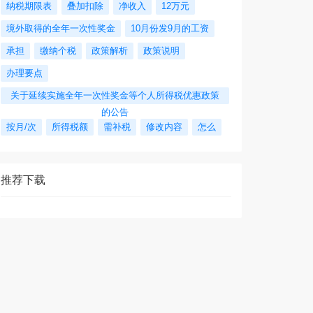
纳税期限表
叠加扣除
净收入
12万元
境外取得的全年一次性奖金
10月份发9月的工资
承担
缴纳个税
政策解析
政策说明
办理要点
关于延续实施全年一次性奖金等个人所得税优惠政策
的公告
按月/次
所得税额
需补税
修改内容
怎么
推荐下载