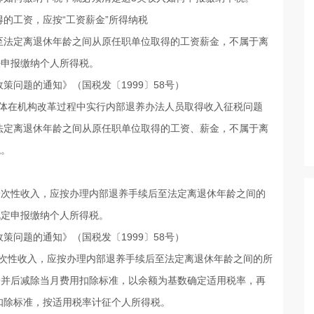
的工资，应按“工资薪金”所得纳税
法定离退休年龄之间从原任职单位取得的工资薪金，不属于离
法申报缴纳个人所得税。
策问题的通知》（国税发〔1999〕58号）
体在机构改革过程中实行内部退养办法人员取得收入征税问题
定离退休年龄之间从原任职单位取得的工资、薪金，不属于离
税。
次性收入，应按办理内部退养手续后至法定离退休年龄之间的
规定申报缴纳个人所得税。
策问题的通知》（国税发〔1999〕58号）
次性收入，应按办理内部退养手续后至法定离退休年龄之间的所
合并后减除当月费用扣除标准，以余额为基数确定适用税率，再
扣除标准，按适用税率计征个人所得税。