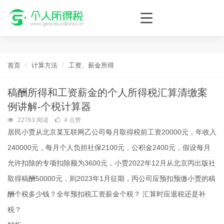
个人所得税网，最新个税资讯平台，您的个税管理专家！
首页
计算方法
工资、薪金所得
稿酬所得和工资薪金的个人所得税汇算清缴案
例讲解-个税计算器
22763 阅读
4 点赞
居民小贾从北京某互联网乙公司每月取得税前工资20000元，年收入
240000元，每月个人负担社保2100元，公积金2400元，假设每月
允许扣除的专项扣除额为3600元，小贾2022年12月从北京丙出版社
取得稿酬50000元，则2023年1月征期，丙公司应预扣预缴小贾的稿
酬个税多少钱？全年预扣税工资薪金个税？ 汇算时应退税还是补
税？