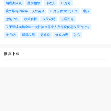
纳税期限表
叠加扣除
净收入
12万元
境外取得的全年一次性奖金
10月份发9月的工资
承担
缴纳个税
政策解析
政策说明
办理要点
关于延续实施全年一次性奖金等个人所得税优惠政策的公告
按月/次
所得税额
需补税
修改内容
怎么
推荐下载