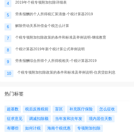
2019年个税专项附加扣除详细表
4
劳务报酬的个人所得税汇算清缴-个税计算器2019
5
解除劳动关系补偿金个税怎么计算
6
个税专项附加扣除政策的条件和标准及举例说明-继续教育
7
个税计算器2019年新个税计算公式举例说明
8
劳务报酬综合所得个人所得税相关-个税计算器2019
9
个税专项附加扣除政策的条件和标准及举例说明-住房贷款利息
10
热门标签
超基数
税后反推税前
盲区
补充医疗保险
怎么征收
征求意见
调减扣除额
当年发和次年发
境内居住天数
有哪些
如何计税
海南个税优惠
专项附加扣除