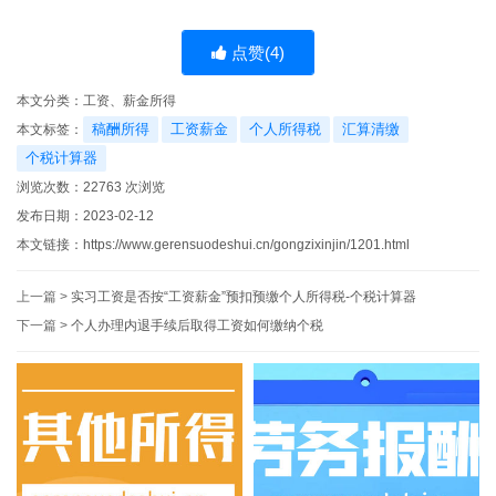
点赞(
4
)
本文分类：
工资、薪金所得
稿酬所得
工资薪金
个人所得税
汇算清缴
本文标签：
个税计算器
浏览次数：
22763
次浏览
发布日期：2023-02-12
本文链接：
https://www.gerensuodeshui.cn/gongzixinjin/1201.html
上一篇 >
实习工资是否按“工资薪金”预扣预缴个人所得税-个税计算器
下一篇 >
个人办理内退手续后取得工资如何缴纳个税