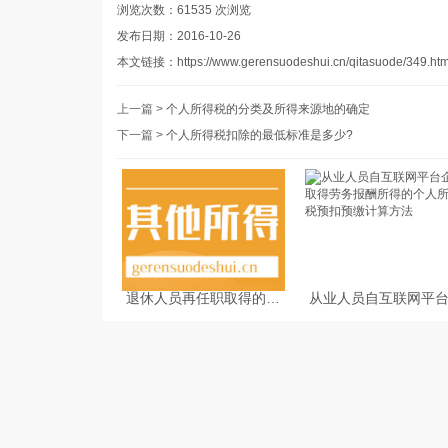
浏览次数：
61535
次浏览
发布日期：2016-10-26
本文链接：
https://www.gerensuodeshui.cn/qitasuode/349.htm
上一篇 >
个人所得税的分类及所得来源地的确定
下一篇 >
个人所得税扣除的最低标准是多少?
退休人员再任职取得的收
从业人员自互联网平
入如何缴纳个人所得税
业取得劳务报酬所得
人所得税预扣预缴计
法