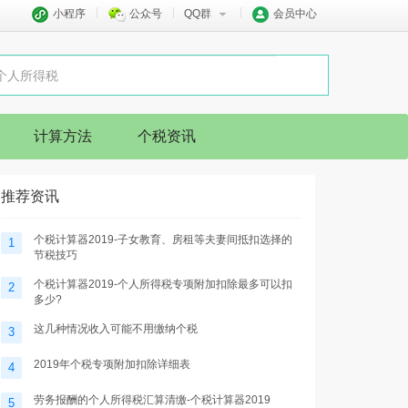
小程序
公众号
QQ群
会员中心
计算方法
个税资讯
推荐资讯
个税计算器2019-子女教育、房租等夫妻间抵扣选择的
1
节税技巧
个税计算器2019-个人所得税专项附加扣除最多可以扣
2
多少?
这几种情况收入可能不用缴纳个税
3
2019年个税专项附加扣除详细表
4
劳务报酬的个人所得税汇算清缴-个税计算器2019
5