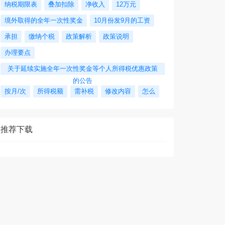
纳税期限表
叠加扣除
净收入
12万元
境外取得的全年一次性奖金
10月份发9月的工资
承担
缴纳个税
政策解析
政策说明
办理要点
关于延续实施全年一次性奖金等个人所得税优惠政策
的公告
按月/次
所得税额
需补税
修改内容
怎么
推荐下载