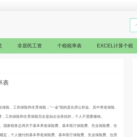
奖
非居民工资
个税税率表
EXCEL计算个税
率表
业保险、工伤保险和生育保险；“一金”指的是住房公积金。其中养老保险、
费，工伤保险和生育保险完全是由企业承担的，个人不需要缴纳。
、国家税务总局关于基本养老保险费、基本医疗保险费、失业保险费、住
规定，个人缴付的基本养老保险费、基本医疗保险费、失业保险费、住房