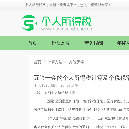
个人所得税网，最新个税资讯平台，您的个税管理专家！
首页
税后反算
劳务报酬
年终
首页
计算方法
其他所得
五险一金的个人所得税计算及个税税
61535 阅读
16 点赞
五险一金的个人所得税计算
“五险”指的是五种保险，包括养老保险、医疗保险、失
医疗保险和失业保险，这三种险是由企业和个人共同缴纳的保
《个人所得税法实施条例》第二十五条规定和《财政部
房公积金有关个人所得税政策的通知》（财税〔
2006
〕
10
号）