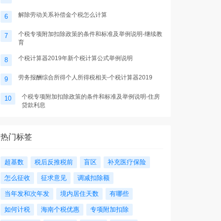
解除劳动关系补偿金个税怎么计算
6
个税专项附加扣除政策的条件和标准及举例说明-继续教
7
育
个税计算器2019年新个税计算公式举例说明
8
劳务报酬综合所得个人所得税相关-个税计算器2019
9
个税专项附加扣除政策的条件和标准及举例说明-住房
10
贷款利息
热门标签
超基数
税后反推税前
盲区
补充医疗保险
怎么征收
征求意见
调减扣除额
当年发和次年发
境内居住天数
有哪些
如何计税
海南个税优惠
专项附加扣除