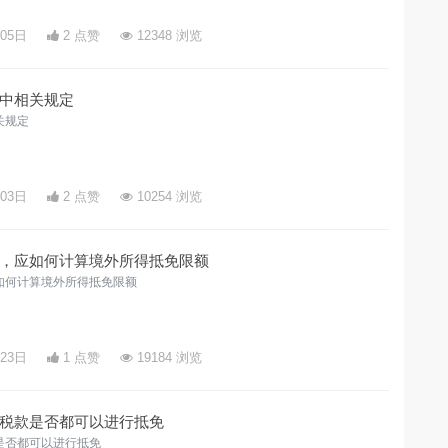
月05日
2 点赞
12348 浏览
中相关规定
关规定
月03日
2 点赞
10254 浏览
，应如何计算境外所得抵免限额
如何计算境外所得抵免限额
月23日
1 点赞
19184 浏览
税款是否都可以进行抵免
是否都可以进行抵免