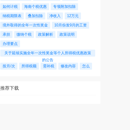
如何计税
海南个税优惠
专项附加扣除
纳税期限表
叠加扣除
净收入
12万元
境外取得的全年一次性奖金
10月份发9月的工资
承担
缴纳个税
政策解析
政策说明
办理要点
关于延续实施全年一次性奖金等个人所得税优惠政策
的公告
按月/次
所得税额
需补税
修改内容
怎么
推荐下载