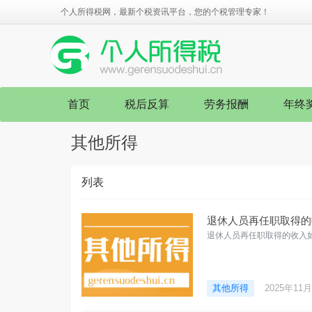
个人所得税网，最新个税资讯平台，您的个税管理专家！
首页
税后反算
劳务报酬
年终
其他所得
列表
退休人员再任职取得的
退休人员再任职取得的收入
其他所得
2025年11