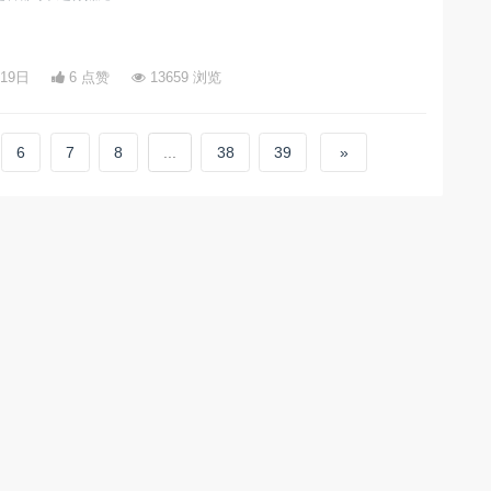
月19日
6 点赞
13659 浏览
6
7
8
...
38
39
»