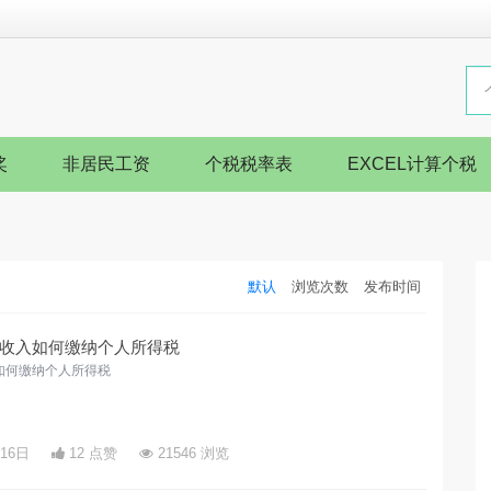
奖
非居民工资
个税税率表
EXCEL计算个税
默认
浏览次数
发布时间
收入如何缴纳个人所得税
如何缴纳个人所得税
月16日
12 点赞
21546 浏览