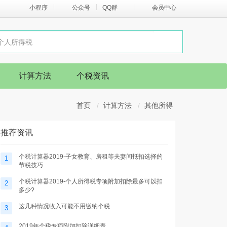
小程序
公众号
QQ群
会员中心
计算方法
个税资讯
首页
计算方法
其他所得
推荐资讯
个税计算器2019-子女教育、房租等夫妻间抵扣选择的
1
节税技巧
个税计算器2019-个人所得税专项附加扣除最多可以扣
2
多少?
这几种情况收入可能不用缴纳个税
3
2019年个税专项附加扣除详细表