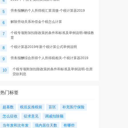
4
劳务报酬的个人所得税汇算清缴-个税计算器2019
5
解除劳动关系补偿金个税怎么计算
6
个税专项附加扣除政策的条件和标准及举例说明-继续教
7
育
个税计算器2019年新个税计算公式举例说明
8
劳务报酬综合所得个人所得税相关-个税计算器2019
9
个税专项附加扣除政策的条件和标准及举例说明-住房
10
贷款利息
热门标签
超基数
税后反推税前
盲区
补充医疗保险
怎么征收
征求意见
调减扣除额
当年发和次年发
境内居住天数
有哪些