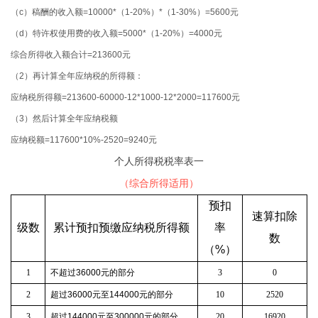
（c）稿酬的收入额=10000*（1-20%）*（1-30%）=5600元
（d）特许权使用费的收入额=5000*（1-20%）=4000元
综合所得收入额合计=213600元
（2）再计算全年应纳税的所得额：
应纳税所得额=213600-60000-12*1000-12*2000=117600元
（3）然后计算全年应纳税额
应纳税额=117600*10%-2520=9240元
个人所得税税率表一
（综合所得适用）
预扣
速算扣除
级数
累计预扣预缴应纳税所得额
率
数
（
%
）
1
不超过
36000
元的部分
3
0
2
超过
36000
元至
144000
元的部分
10
2520
3
超过
144000
元至
300000
元的部分
20
16920