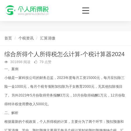
个人所得税网，最新个税资讯平台，您的个税管理专家！
首页
个税资讯
汇算清缴
综合所得个人所得税怎么计算-个税计算器2024
301898 阅读
79 点赞
一、案例
小杨是一家科技公司的财务总监，2023年度每月工资15000元，每月应扣除三
险一金1000元，每月个税专项附加扣除为子女教育2000元，无其他扣除项目
了。另外2023年5月份取得劳务报酬3万元，10月份取得稿酬1万元，12月份取
得特许权使用费收入5000元。
二、解析
根据最新的个税政策，个人所得税的计算，主要分为了两个环节：预扣预缴和
汇算清缴。其中，预扣预缴主要用于每月个税计算时的预扣预缴缴纳个税，汇