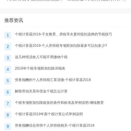
题-个税计算器2025
税计算器2025
推荐资讯
个税计算器2019-子女教育、房租等夫妻间抵扣选择的节税技巧
1
个税计算器2019-个人所得税专项附加扣除最多可以扣多少?
2
这几种情况收入可能不用缴纳个税
3
2019年个税专项附加扣除详细表
4
劳务报酬的个人所得税汇算清缴-个税计算器2019
5
解除劳动关系补偿金个税怎么计算
6
个税专项附加扣除政策的条件和标准及举例说明-继续教育
7
个税计算器2019年新个税计算公式举例说明
8
劳务报酬综合所得个人所得税相关-个税计算器2019
9