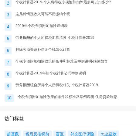
个税计算器2019-个人所得税专项附加扣除最多可以扣多少?
2
这几种情况收入可能不用缴纳个税
3
2019年个税专项附加扣除详细表
4
劳务报酬的个人所得税汇算清缴-个税计算器2019
5
解除劳动关系补偿金个税怎么计算
6
个税专项附加扣除政策的条件和标准及举例说明-继续教育
7
个税计算器2019年新个税计算公式举例说明
8
劳务报酬综合所得个人所得税相关-个税计算器2019
9
个税专项附加扣除政策的条件和标准及举例说明-住房贷款利息
10
热门标签
超基数
税后反推税前
盲区
补充医疗保险
怎么征收