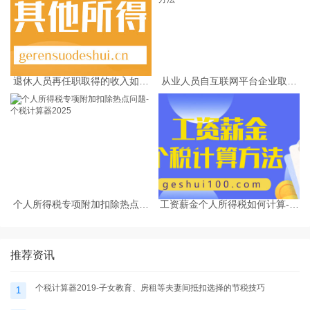
退休人员再任职取得的收入如何
从业人员自互联网平台企业取得
缴纳个人所得税
劳务报酬所得的个人所得税预扣
预缴计算方法
个人所得税专项附加扣除热点问
工资薪金个人所得税如何计算-个
题-个税计算器2025
税计算器2025
推荐资讯
个税计算器2019-子女教育、房租等夫妻间抵扣选择的节税技巧
1