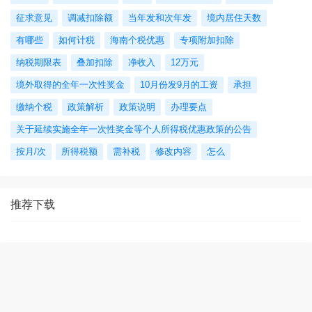
征求意见
调减扣除额
当年发和次年发
境内居住天数
有哪些
如何计税
海南个税优惠
专项附加扣除
纳税期限表
叠加扣除
净收入
12万元
境外取得的全年一次性奖金
10月份发9月的工资
承担
缴纳个税
政策解析
政策说明
办理要点
关于延续实施全年一次性奖金等个人所得税优惠政策的公告
按月/次
所得税额
需补税
修改内容
怎么
推荐下载