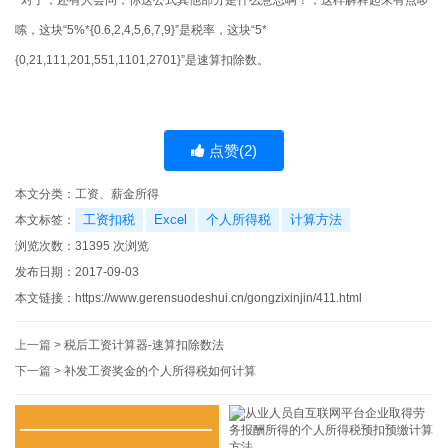
嗦，这块“5%*{0.6,2,4,5,6,7,9}”是税率，这块“5*
{0,21,111,201,551,1101,2701}”是速算扣除数。
点赞(
2
)
本文分类：
工资、薪金所得
工资扣税
Excel
个人所得税
计算方法
本文标签：
浏览次数：
31395
次浏览
发布日期：2017-09-03
本文链接：
https://www.gerensuodeshui.cn/gongzixinjin/411.html
上一篇 >
税后工资计算器-速算扣除数法
下一篇 >
补发工资奖金的个人所得税如何计算