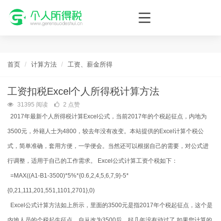
个人所得税网，最新个税资讯平台，您的个税管理专家！
首页
计算方法
工资、薪金所得
工资扣税Excel个人所得税计算方法
31395 阅读
2 点赞
2017年最新个人所得税计算Excel公式，当前2017年的个税起征点，内地为
3500元，外籍人士为4800，较去年没有改变。本站提供的Excel计算个税公
式，简单准确，套用方便，一学便会。当然还可以根据自己的需要，对公式进
行调整，适用于自己的工作需求。 Excel公式计算工资个税如下：
=MAX((A1-B1-3500)*5%*{0.6,2,4,5,6,7,9}-5*
{0,21,111,201,551,1101,2701},0)
Excel公式计算方法如上所示，里面的3500元是指2017年个税起征点，这个是
内地人员的个税起生征点，自从改为3500后，好几年没有动过了,如果您计算的