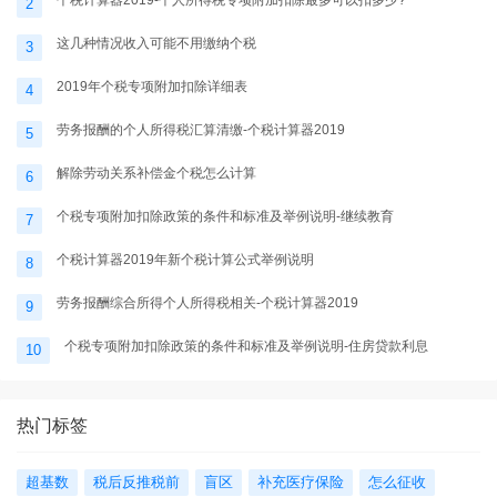
2
这几种情况收入可能不用缴纳个税
3
2019年个税专项附加扣除详细表
4
劳务报酬的个人所得税汇算清缴-个税计算器2019
5
解除劳动关系补偿金个税怎么计算
6
个税专项附加扣除政策的条件和标准及举例说明-继续教育
7
个税计算器2019年新个税计算公式举例说明
8
劳务报酬综合所得个人所得税相关-个税计算器2019
9
个税专项附加扣除政策的条件和标准及举例说明-住房贷款利息
10
热门标签
超基数
税后反推税前
盲区
补充医疗保险
怎么征收