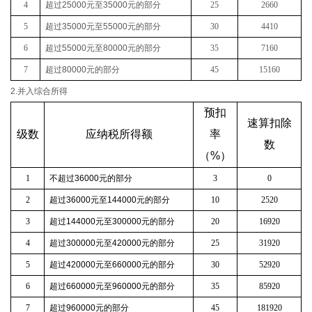
4
超过
25000
元至
35000
元的部分
25
2660
5
超过
35000
元至
55000
元的部分
30
4410
6
超过
55000
元至
80000
元的部分
35
7160
7
超过
80000
元的部分
45
15160
2.并入综合所得
预扣
速算扣除
级数
应纳税所得额
率
数
（
%
）
1
不超过
36000
元的部分
3
0
2
超过
36000
元至
144000
元的部分
10
2520
3
超过
144000
元至
300000
元的部分
20
16920
4
超过
300000
元至
420000
元的部分
25
31920
5
超过
420000
元至
660000
元的部分
30
52920
6
超过
660000
元至
960000
元的部分
35
85920
7
超过
960000
元的部分
45
181920