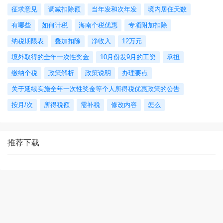
征求意见
调减扣除额
当年发和次年发
境内居住天数
有哪些
如何计税
海南个税优惠
专项附加扣除
纳税期限表
叠加扣除
净收入
12万元
境外取得的全年一次性奖金
10月份发9月的工资
承担
缴纳个税
政策解析
政策说明
办理要点
关于延续实施全年一次性奖金等个人所得税优惠政策的公告
按月/次
所得税额
需补税
修改内容
怎么
推荐下载