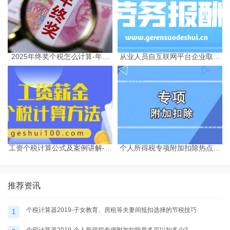
2025年终奖个税怎么计算-年终
从业人员自互联网平台企业取得
奖个税计算器
劳务报酬所得的个人所得税预扣
预缴计算方法
工资个税计算公式及案例讲解-个
个人所得税专项附加扣除热点问
税计算器2025
题-个税计算器2025
推荐资讯
个税计算器2019-子女教育、房租等夫妻间抵扣选择的节税技巧
1
个税计算器2019-个人所得税专项附加扣除最多可以扣多少?