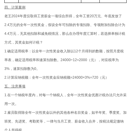
四、计算案例
老王2024年度仅取得工资薪金一项综合所得，全年工资20万元、年底发放了
2.4万元的全年一次性奖金，假设全年可扣除的专项扣除、专项附加扣除合计为
4.4万元，无其他扣除和减免税情况，那么在办理年度汇算时，若选择单独计税
方式，其奖金如何计税？
1.确定适用税率：以全年一次性奖金收入除以12个月得到的数额，按照月度税
率表，确定适用税率和速算扣除数。24000÷12=2000（元），对应税率为
3%，速算扣除数为0。
2.计算应纳税额：全年一次性奖金应纳税额=24000×3%=720（元）
五、注意事项
1.在一个纳税年度内，对每一个纳税人，全年一次性奖金优惠计税办法只允许采
用一次。
2.雇员取得除全年一次性奖金以外的其他各种名目奖金，如半年奖、季度奖、加
班奖、先进奖、考勤奖等，一律与当月工资、薪金收入合并，按税法规定缴纳
个人所得税。