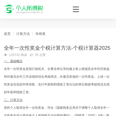
个人所得税网，最新个税资讯平台，您的个税管理专家！
首页
计算方法
年终奖
全年一次性奖金个税计算方法-个税计算器2025
120742 阅读
55 点赞
一、基础概念
全年一次性奖金是指行政机关、企事业单位等扣缴义务人根据其全年经济效益
和对雇员全年工作业绩的综合考核情况，向雇员发放的一次性奖金。上述一次
性奖金也包括年终加薪、实行年薪制和绩效工资办法的单位根据考核情况兑现
的年薪和绩效工资。
二、计算方法
居民个人取得全年一次性奖金，符合《国家税务总局关于调整个人取得全年一
次性奖金等计算征收个人所得税方法问题的通知》（国税发〔2005〕9号）规