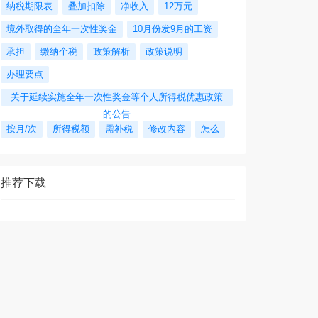
纳税期限表
叠加扣除
净收入
12万元
境外取得的全年一次性奖金
10月份发9月的工资
承担
缴纳个税
政策解析
政策说明
办理要点
关于延续实施全年一次性奖金等个人所得税优惠政策
的公告
按月/次
所得税额
需补税
修改内容
怎么
推荐下载