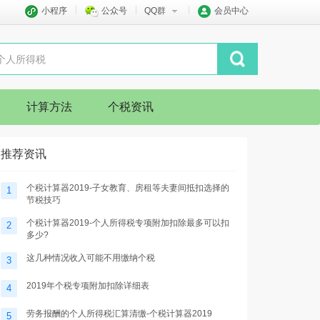
小程序
公众号
QQ群
会员中心
计算方法
个税资讯
推荐资讯
个税计算器2019-子女教育、房租等夫妻间抵扣选择的
1
节税技巧
个税计算器2019-个人所得税专项附加扣除最多可以扣
2
多少?
这几种情况收入可能不用缴纳个税
3
2019年个税专项附加扣除详细表
4
劳务报酬的个人所得税汇算清缴-个税计算器2019
5