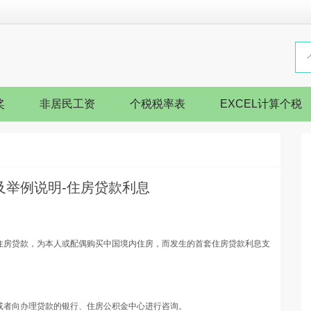
奖
非居民工资
个税税率表
EXCEL计算个税
及举例说明-住房贷款利息
住房贷款，为本人或配偶购买中国境内住房，而发生的首套住房贷款利息支
或者向办理贷款的银行、住房公积金中心进行咨询。