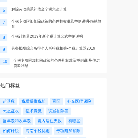
解除劳动关系补偿金个税怎么计算
6
个税专项附加扣除政策的条件和标准及举例说明-继续教
7
育
个税计算器2019年新个税计算公式举例说明
8
劳务报酬综合所得个人所得税相关-个税计算器2019
9
个税专项附加扣除政策的条件和标准及举例说明-住房
10
贷款利息
热门标签
超基数
税后反推税前
盲区
补充医疗保险
怎么征收
征求意见
调减扣除额
当年发和次年发
境内居住天数
有哪些
如何计税
海南个税优惠
专项附加扣除