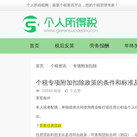
个人所得税网，最新个税资讯平台，您的个税管理专家！
首页
税后反算
劳务报酬
年终
首页
个税资讯
专项附加扣除
个税专项附加扣除政策的条件和标准
33848 阅读
5 点赞
享受条件
本人或者配偶，单独或者共同使用商业银行或住房公积金个人
出。
？
首套住房贷款
住房贷款利息支出是否符合政策，可查阅贷款合同（协议），