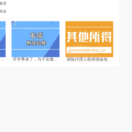
教育
租金
专项
开学季来了，与子女教育
保险代理人取得佣金收入
个税
相关的个税专项附加扣除
应个税如何计算-个税计算
问答
器