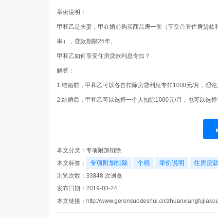
举例说明：
甲和乙是夫妻，甲在婚前购买商品房一套（享受首套住房贷款
率），贷款期限25年。
甲和乙如何享受住房贷款利息专扣？
解答：
1.结婚前，甲和乙可以各自扣除房贷利息专扣1000元/月，理
2.结婚后，甲和乙可以选择一个人扣除1000元/月，也可以选择
本文分类：
专项附加扣除
专项附加扣除
个税
举例说明
住房贷
本文标签：
浏览次数：
33848
次浏览
发布日期：2019-03-24
本文链接：
http://www.gerensuodeshui.cn/zhuanxiangfujiako