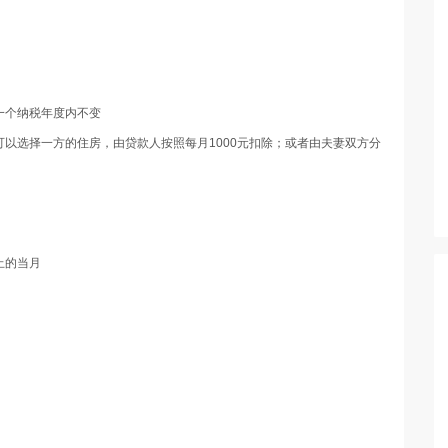
一个纳税年度内不变
以选择一方的住房，由贷款人按照每月1000元扣除；或者由夫妻双方分
止的当月