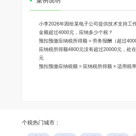
案例说明
小李2026年因给某电子公司提供技术支持工
金额超过4000元，应纳多少个税？
预扣预缴应纳税所得额 = 劳务报酬（超过4000元） × （
应纳税所得额4800元没有超过20000元，
元
预扣预缴应纳税额 = 应纳税所得额 × 适用税率 - 速算
个税热门城市：