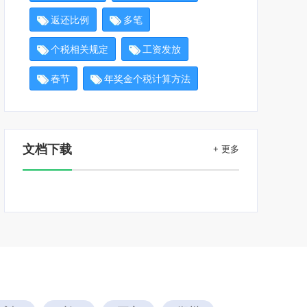
返还比例
多笔
个税相关规定
工资发放
春节
年奖金个税计算方法
文档下载
+ 更多