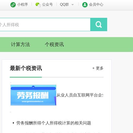
小程序
公众号
QQ群
会员中心
计算方法
个税资讯
最新个税资讯
+ 更多
从业人员自互联网平台企业取得劳务报酬所得的
劳务报酬所得个人所得税计算的相关问题