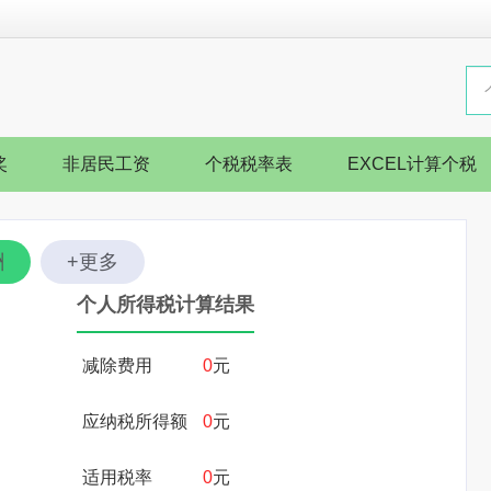
奖
非居民工资
个税税率表
EXCEL计算个税
酬
+更多
个人所得税计算结果
减除费用
0
元
应纳税所得额
0
元
适用税率
0
元