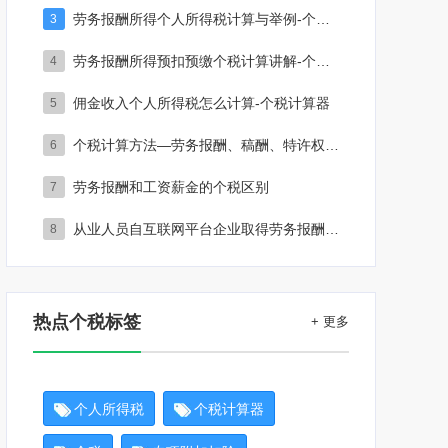
劳务报酬所得个人所得税计算与举例-个税计算器2023
3
劳务报酬所得预扣预缴个税计算讲解-个税计算器
4
佣金收入个人所得税怎么计算-个税计算器
5
个税计算方法—劳务报酬、稿酬、特许权使用费（居民）-个税计算器2023
6
劳务报酬和工资薪金的个税区别
7
从业人员自互联网平台企业取得劳务报酬所得的个人所得税预扣预缴计算方法
8
热点个税标签
+ 更多
个人所得税
个税计算器