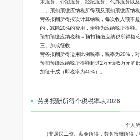
术服务、介绍服务、经纪服务、代办服务以及
二、预扣预缴应纳税所得额及预扣预缴应纳税
劳务报酬所得按次计算纳税，每次收入额不超过4
的，减除20%的费用，余额为应纳税所得额。
预扣预缴应纳税额 = 预扣预缴应纳税所得额×适
三、加成征收
劳务报酬所得适用比例税率，税率为20%，
预扣预缴应纳税所得额超过2万元到5万元的部
加征十成（即税率为40%）。
劳务报酬所得个税税率表2026
个人
（非居民工资、薪金所得，劳务报酬所得，