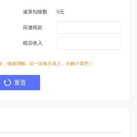
速算扣除数
0
元
应缴税款
税后收入
，很难理解 , 试一试每月录入，分解计算吧！
重置