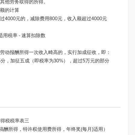
其他劳务取得的所得。
额的计算
000元的，减除费用800元，收入额超过4000元
用税率 - 速算扣除数
对劳动报酬所得一次收入畸高的，实行加成征收，即：
分，加征五成（即税率为30%），超过5万元的部分
所得税税率表三
稿酬所得，特许权使用费所得，年终奖(每月)适用）