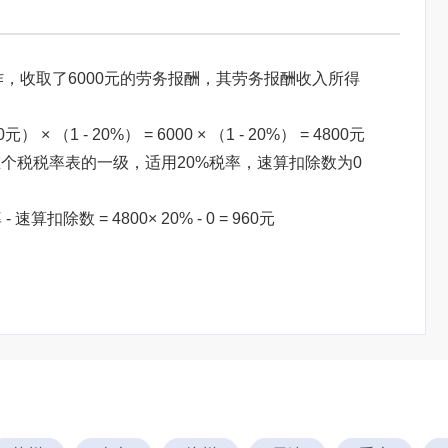
作，收取了6000元的劳务报酬，其劳务报酬收入所得
1 - 20%） = 6000 × （1 - 20%） = 4800元
处在个税税率表的一级，适用20%税率，速算扣除数为0
扣除数 = 4800× 20% - 0 = 960元