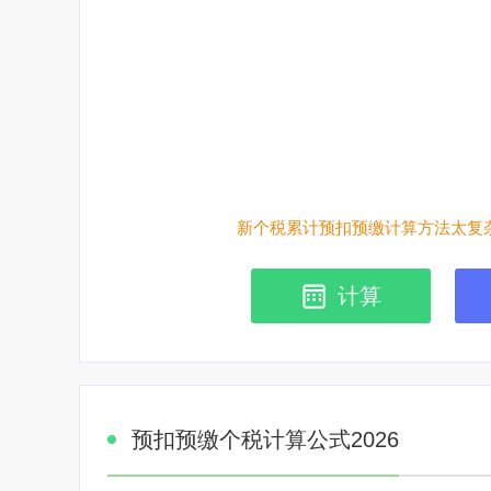
新个税累计预扣预缴计算方法太复杂
计算
预扣预缴个税计算公式2026