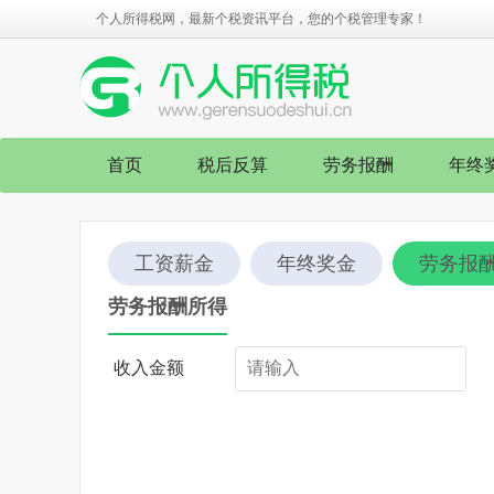
个人所得税网，最新个税资讯平台，您的个税管理专家！
首页
税后反算
劳务报酬
年终
工资薪金
年终奖金
劳务报
劳务报酬所得
收入金额