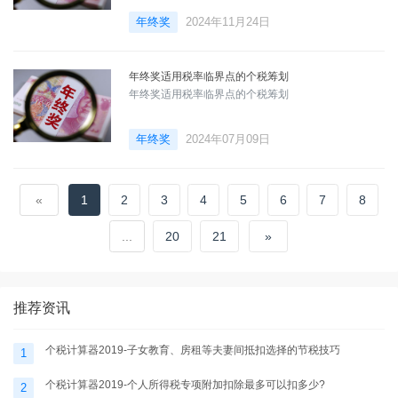
年终奖
2024年11月24日
年终奖适用税率临界点的个税筹划
年终奖适用税率临界点的个税筹划
年终奖
2024年07月09日
«
1
2
3
4
5
6
7
8
...
20
21
»
推荐资讯
个税计算器2019-子女教育、房租等夫妻间抵扣选择的节税技巧
1
个税计算器2019-个人所得税专项附加扣除最多可以扣多少?
2