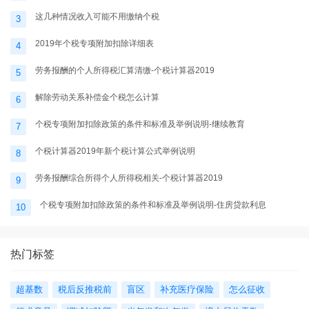
这几种情况收入可能不用缴纳个税
3
2019年个税专项附加扣除详细表
4
劳务报酬的个人所得税汇算清缴-个税计算器2019
5
解除劳动关系补偿金个税怎么计算
6
个税专项附加扣除政策的条件和标准及举例说明-继续教育
7
个税计算器2019年新个税计算公式举例说明
8
劳务报酬综合所得个人所得税相关-个税计算器2019
9
个税专项附加扣除政策的条件和标准及举例说明-住房贷款利息
10
热门标签
超基数
税后反推税前
盲区
补充医疗保险
怎么征收