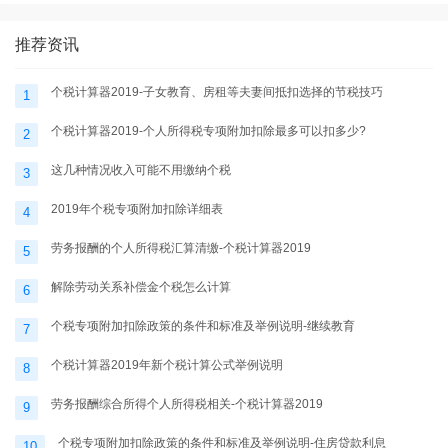
推荐资讯
个税计算器2019-子女教育、房租等夫妻间抵扣选择的节税技巧
1
个税计算器2019-个人所得税专项附加扣除最多可以扣多少?
2
这几种情况收入可能不用缴纳个税
3
2019年个税专项附加扣除详细表
4
劳务报酬的个人所得税汇算清缴-个税计算器2019
5
解除劳动关系补偿金个税怎么计算
6
个税专项附加扣除政策的条件和标准及举例说明-继续教育
7
个税计算器2019年新个税计算公式举例说明
8
劳务报酬综合所得个人所得税相关-个税计算器2019
9
个税专项附加扣除政策的条件和标准及举例说明-住房贷款利息
10