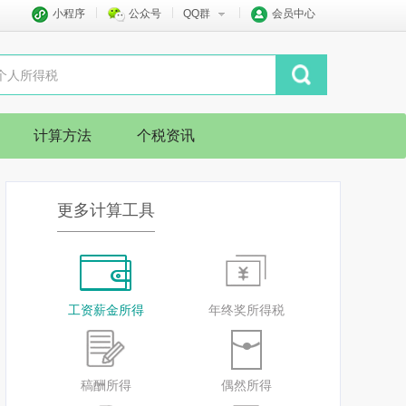
小程序
公众号
QQ群
会员中心
计算方法
个税资讯
更多计算工具
工资薪金所得
年终奖所得税
稿酬所得
偶然所得