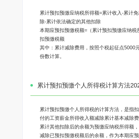
累计预扣预缴应纳税所得额=累计收入-累计免
除-累计依法确定的其他扣除
本期应预扣预缴税额=（累计预扣预缴应纳税所
扣预缴税额
其中：累计减除费用，按照个税起征点5000
份数计算。
焦点图标题显示
累计预扣预缴个人所得税计算方法202
累计预扣预缴个人所得税的计算方法，是指扣
付的工资薪金所得收入额减除累计基本减除费
累计其他扣除后的余额为预缴应纳税所得额，
减除已预扣预缴税额后的余额，作为本期应预