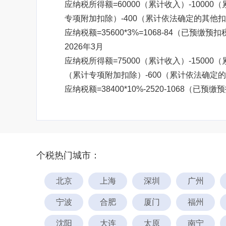
应纳税所得额=60000（累计收入）-10000
专项附加扣除）-400（累计依法确定的其他扣除
应纳税额=35600*3%=1068-84（已预缴预扣
2026年3月
应纳税所得额=75000（累计收入）-15000（
（累计专项附加扣除）-600（累计依法确定的其他
应纳税额=38400*10%-2520-1068（已预缴
个税热门城市：
北京
上海
深圳
广州
宁波
合肥
厦门
福州
沈阳
大连
太原
南宁