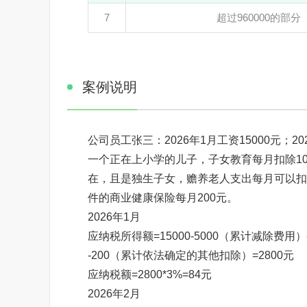
7
超过960000的部分
案例说明
公司员工张三：2026年1月工资15000元；202
一个正在上小学的儿子，子女教育每月扣除10
在，且是独生子女，赡养老人支出每月可以扣除
件的商业健康保险每月200元。
2026年1月
应纳税所得额=15000-5000（累计减除费用
-200（累计依法确定的其他扣除）=2800元
应纳税额=2800*3%=84元
2026年2月