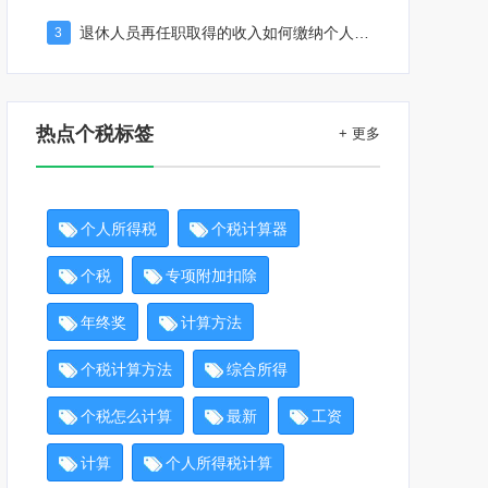
退休人员再任职取得的收入如何缴纳个人所得税
3
热点个税标签
+ 更多
个人所得税
个税计算器
个税
专项附加扣除
年终奖
计算方法
个税计算方法
综合所得
个税怎么计算
最新
工资
计算
个人所得税计算