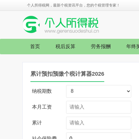
个人所得税网，最新个税资讯平台，您的个税管理专家！
首页
税后反算
劳务报酬
年终
累计预扣预缴个税计算器2026
纳税期数
本月工资
累计
社会保险费