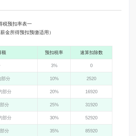
得税预扣率表一
、薪金所得预扣预缴适用）
得额
预扣税率
速算扣除数
分
3%
0
元的部分
10%
2520
元的部分
20%
16920
的部分
25%
31920
元的部分
30%
52920
的部分
35%
85920