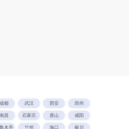
成都
武汉
西安
郑州
南昌
石家庄
唐山
咸阳
鲁木齐
兰州
海口
银川