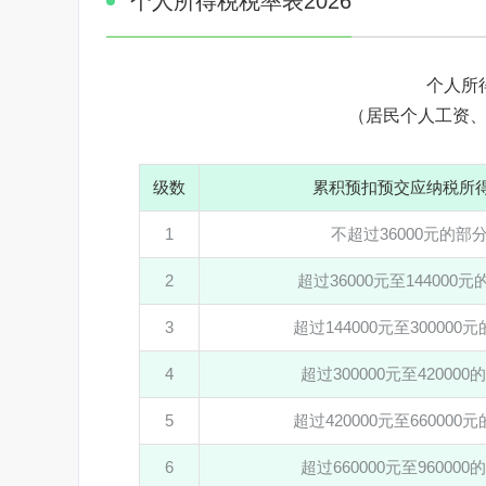
个人所得税税率表2026
个人所
（居民个人工资
级数
累积预扣预交应纳税所
1
不超过36000元的部
2
超过36000元至144000
3
超过144000元至300000
4
超过300000元至420000
5
超过420000元至660000
6
超过660000元至960000