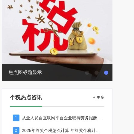
焦点图标题显示
个税热点咨讯
+ 更多
从业人员自互联网平台企业取得劳务报酬所得的个人所得税预扣预缴计算方法
1
2025年终奖个税怎么计算-年终奖个税计算器
2