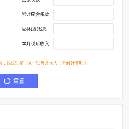
累计应缴税款
应补(退)税款
本月税后收入
，很难理解 , 试一试每月录入，分解计算吧！
重置