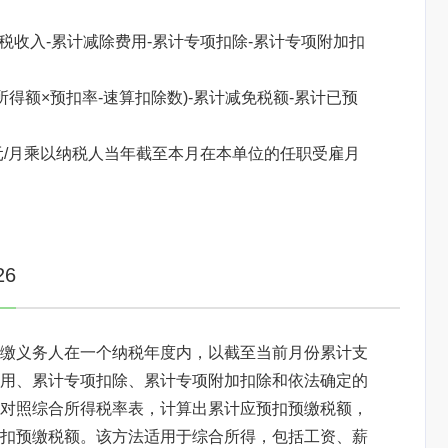
税收入-累计减除费用-累计专项扣除-累计专项附加扣
得额×预扣率-速算扣除数)-累计减免税额-累计已预
元/月乘以纳税人当年截至本月在本单位的任职受雇月
焦点图标题显示
6
缴义务人在一个纳税年度内，以截至当前月份累计支
用、累计专项扣除、累计专项附加扣除和依法确定的
对照综合所得税率表，计算出累计应预扣预缴税额，
扣预缴税额。该方法适用于综合所得，包括工资、薪