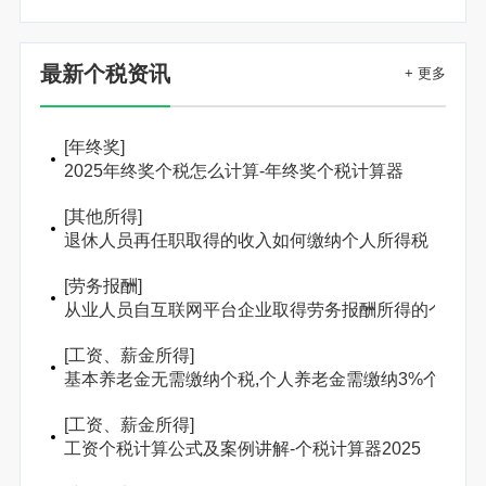
最新个税资讯
+ 更多
[
年终奖
]
2025年终奖个税怎么计算-年终奖个税计算器
[
其他所得
]
退休人员再任职取得的收入如何缴纳个人所得税
[
劳务报酬
]
从业人员自互联网平台企业取得劳务报酬所得的个人所
[
工资、薪金所得
]
基本养老金无需缴纳个税,个人养老金需缴纳3%个人所
[
工资、薪金所得
]
工资个税计算公式及案例讲解-个税计算器2025