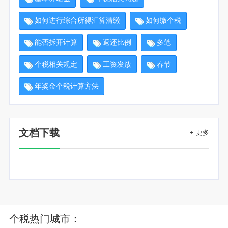
如何进行综合所得汇算清缴
如何缴个税
能否拆开计算
返还比例
多笔
个税相关规定
工资发放
春节
年奖金个税计算方法
文档下载
+ 更多
个税热门城市：