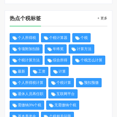
热点个税标签
+ 更多
个人所得税
个税计算器
个税
专项附加扣除
年终奖
计算方法
个税计算方法
综合所得
个税怎么计算
最新
工资
计算
个人所得税计算
个税计算
预扣预缴
退休人员再任职
互联网平台
需缴纳3%个税
无需缴纳个税
基本养老金
个税相关问题