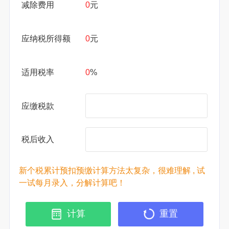
减除费用
0
元
应纳税所得额
0
元
适用税率
0
%
应缴税款
税后收入
新个税累计预扣预缴计算方法太复杂，很难理解 , 试
一试每月录入，分解计算吧！
计算
重置