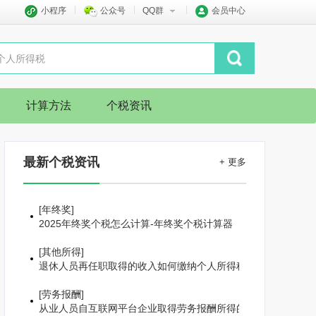
小程序
公众号
QQ群
会员中心
计算方法
个税资讯
最新个税资讯
+ 更多
[
年终奖
]
2025年终奖个税怎么计算-年终奖个税计算器
[
其他所得
]
退休人员再任职取得的收入如何缴纳个人所得税
[
劳务报酬
]
从业人员自互联网平台企业取得劳务报酬所得的个人所得税预扣