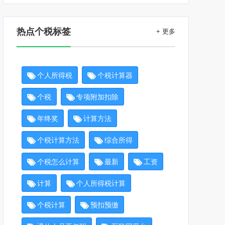
热点个税标签
+ 更多
个人所得税
个税计算器
个税
专项附加扣除
年终奖
计算方法
个税计算方法
综合所得
个税怎么计算
最新
工资
计算
个人所得税计算
个税计算
预扣预缴