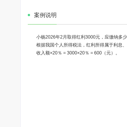
案例说明
小杨2026年2月取得红利3000元，应缴纳多
根据我国个人所得税法，红利所得属于利息、
收入额×20％ = 3000×20％ = 600（元）。