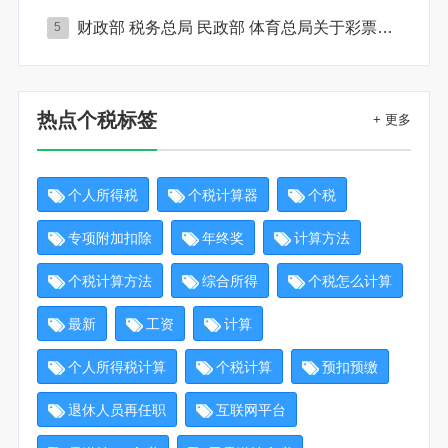
财政部 税务总局 民政部 体育总局关于彩票兑奖与适用税法有关口径的公告
5
热点个税标签
+ 更多
个人所得税
个税计算器
个税
专项附加扣除
年终奖
计算方法
个税计算方法
综合所得
个税怎么计算
最新
工资
计算
个人所得税计算
个税计算
预扣预缴
退休人员再任职
互联网平台