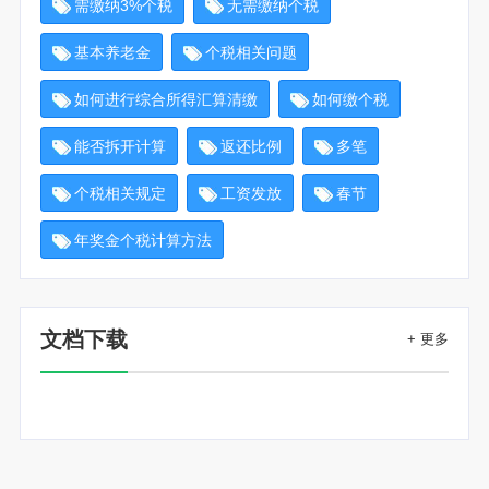
需缴纳3%个税
无需缴纳个税
基本养老金
个税相关问题
如何进行综合所得汇算清缴
如何缴个税
能否拆开计算
返还比例
多笔
个税相关规定
工资发放
春节
年奖金个税计算方法
文档下载
+ 更多