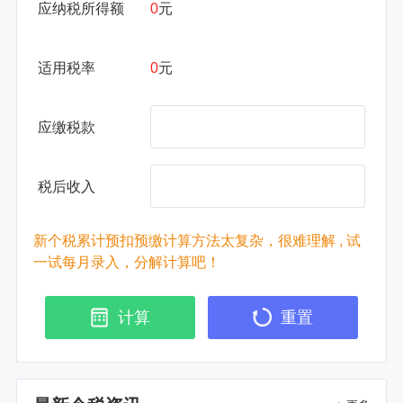
应纳税所得额
0
元
适用税率
0
元
应缴税款
税后收入
新个税累计预扣预缴计算方法太复杂，很难理解 , 试
一试每月录入，分解计算吧！
计算
重置