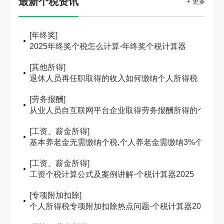
最新个税资讯
+ 更多
[
年终奖
]
2025年终奖个税怎么计算-年终奖个税计算器
[
其他所得
]
退休人员再任职取得的收入如何缴纳个人所得税
[
劳务报酬
]
从业人员自互联网平台企业取得劳务报酬所得的个人所
[
工资、薪金所得
]
基本养老金无需缴纳个税,个人养老金需缴纳3%个人所
[
工资、薪金所得
]
工资个税计算公式及案例讲解-个税计算器2025
[
专项附加扣除
]
个人所得税专项附加扣除热点问题-个税计算器2025