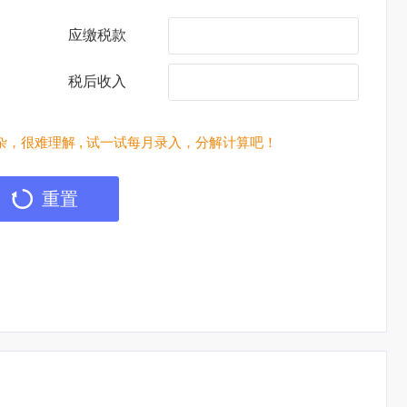
应缴税款
税后收入
，很难理解 , 试一试每月录入，分解计算吧！
重置