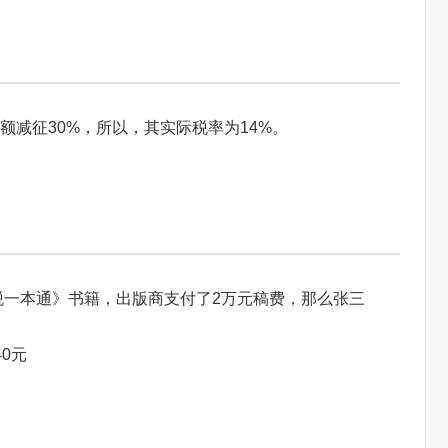
额减征30%，所以，其实际税率为14%。
税一本通》书籍，出版商支付了2万元稿费，那么张三
40元