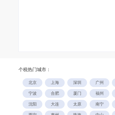
个税热门城市：
北京
上海
深圳
广州
宁波
合肥
厦门
福州
沈阳
大连
太原
南宁
西宁
惠州
珠海
中山