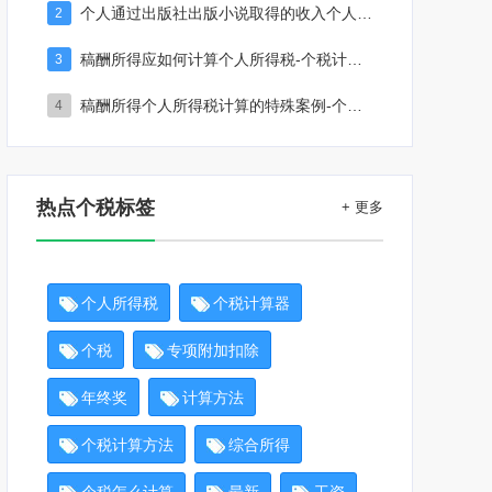
个人通过出版社出版小说取得的收入个人所得税如何计算-个税计算器
2
稿酬所得应如何计算个人所得税-个税计算器
3
稿酬所得个人所得税计算的特殊案例-个税计算器
4
热点个税标签
+ 更多
个人所得税
个税计算器
个税
专项附加扣除
年终奖
计算方法
个税计算方法
综合所得
个税怎么计算
最新
工资