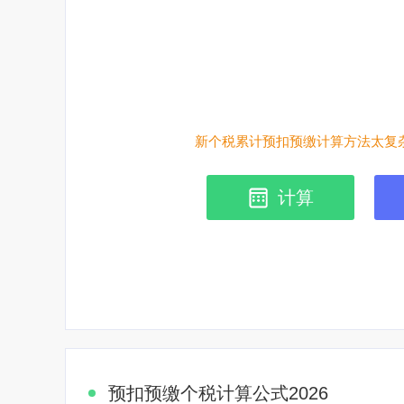
新个税累计预扣预缴计算方法太复杂
计算
预扣预缴个税计算公式2026