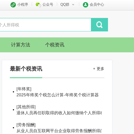
小程序
公众号
QQ群
会员中心
计算方法
个税资讯
最新个税资讯
+ 更多
[
年终奖
]
2025年终奖个税怎么计算-年终奖个税计算器
[
其他所得
]
退休人员再任职取得的收入如何缴纳个人所得税
[
劳务报酬
]
从业人员自互联网平台企业取得劳务报酬所得的个人所得税预扣