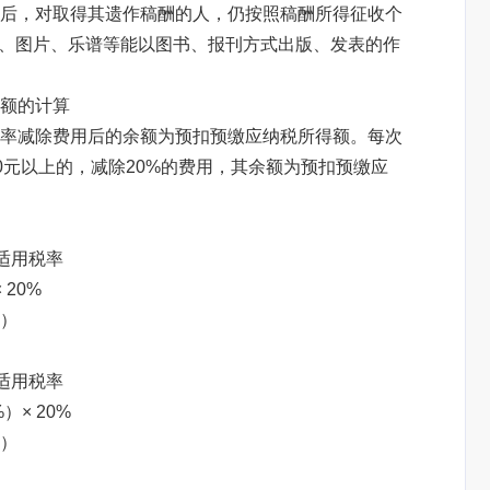
后，对取得其遗作稿酬的人，仍按照稿酬所得征收个
文字、图片、乐谱等能以图书、报刊方式出版、发表的作
额的计算
率减除费用后的余额为预扣预缴应纳税所得额。每次
000元以上的，减除20%的费用，其余额为预扣预缴应
适用税率
 20%
%）
适用税率
）× 20%
%）