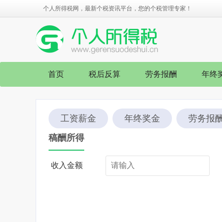
个人所得税网，最新个税资讯平台，您的个税管理专家！
首页
税后反算
劳务报酬
年终
工资薪金
年终奖金
劳务报
稿酬所得
收入金额