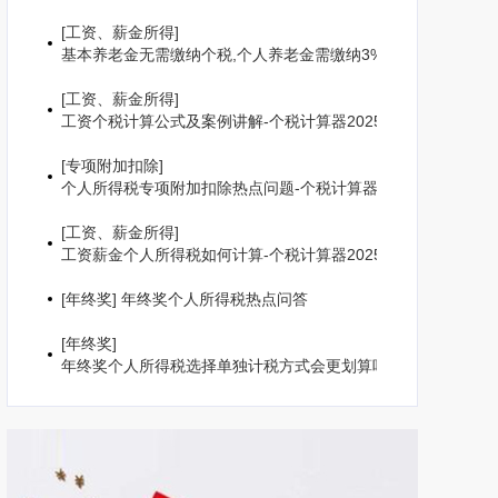
[
工资、薪金所得
]
基本养老金无需缴纳个税,个人养老金需缴纳3%个人所得税
[
工资、薪金所得
]
工资个税计算公式及案例讲解-个税计算器2025
[
专项附加扣除
]
个人所得税专项附加扣除热点问题-个税计算器2025
[
工资、薪金所得
]
工资薪金个人所得税如何计算-个税计算器2025
[
年终奖
]
年终奖个人所得税热点问答
[
年终奖
]
年终奖个人所得税选择单独计税方式会更划算吗