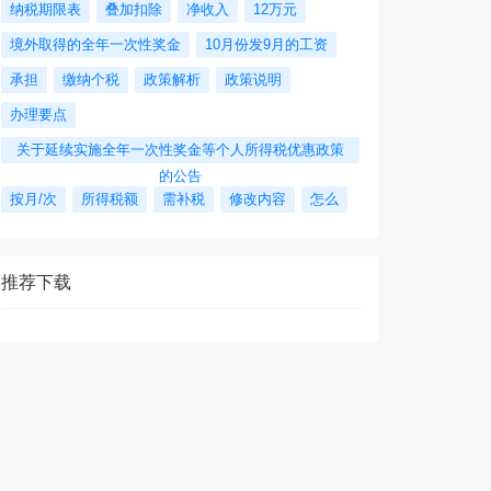
纳税期限表
叠加扣除
净收入
12万元
境外取得的全年一次性奖金
10月份发9月的工资
承担
缴纳个税
政策解析
政策说明
办理要点
关于延续实施全年一次性奖金等个人所得税优惠政策
的公告
按月/次
所得税额
需补税
修改内容
怎么
推荐下载