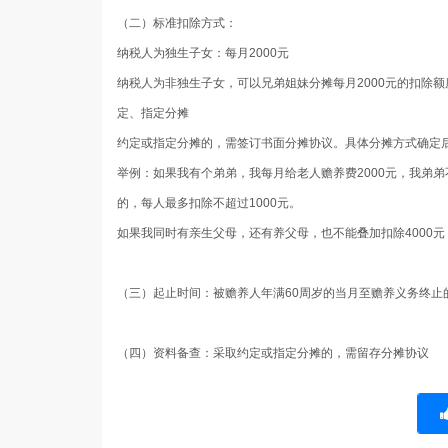
（二）标准扣除方式：
纳税人为独生子女：每月2000元
纳税人为非独生子女，可以兄弟姐妹分摊每月2000元的扣除额
定、指定分摊
约定或指定分摊的，需签订书面分摊协议。具体分摊方式确定
举例：如果我有个弟弟，我每月给老人赡养费2000元，我弟弟
的，每人最多扣除不超过1000元。
如果我同时有亲生父母，还有养父母，也不能叠加扣除4000
（三）起止时间
：被赡养人年满60周岁的当月至赡养义务终止
（四）资料备查
：采取约定或指定分摊的，需留存分摊协议