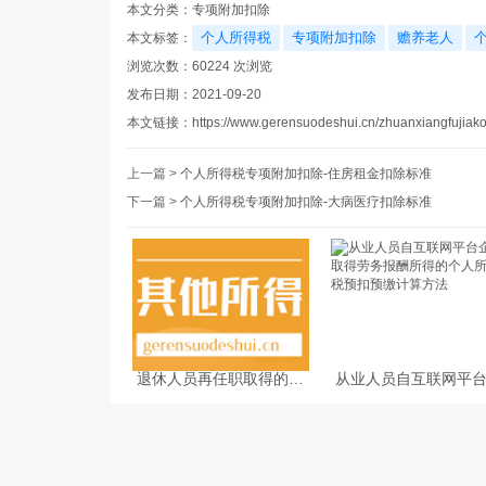
本文分类：
专项附加扣除
个人所得税
专项附加扣除
赡养老人
本文标签：
浏览次数：
60224
次浏览
发布日期：2021-09-20
本文链接：
https://www.gerensuodeshui.cn/zhuanxiangfujiak
上一篇 >
个人所得税专项附加扣除-住房租金扣除标准
下一篇 >
个人所得税专项附加扣除-大病医疗扣除标准
退休人员再任职取得的收
从业人员自互联网平
入如何缴纳个人所得税
业取得劳务报酬所得
人所得税预扣预缴计
法