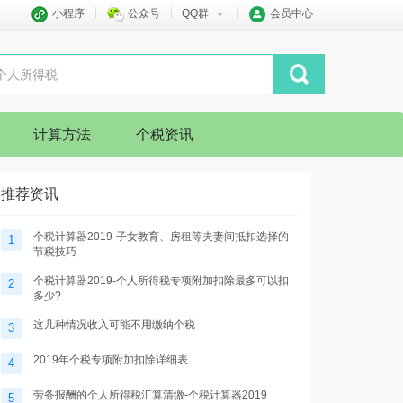
小程序
公众号
QQ群
会员中心
计算方法
个税资讯
推荐资讯
个税计算器2019-子女教育、房租等夫妻间抵扣选择的
1
节税技巧
个税计算器2019-个人所得税专项附加扣除最多可以扣
2
多少?
这几种情况收入可能不用缴纳个税
3
2019年个税专项附加扣除详细表
4
劳务报酬的个人所得税汇算清缴-个税计算器2019
5