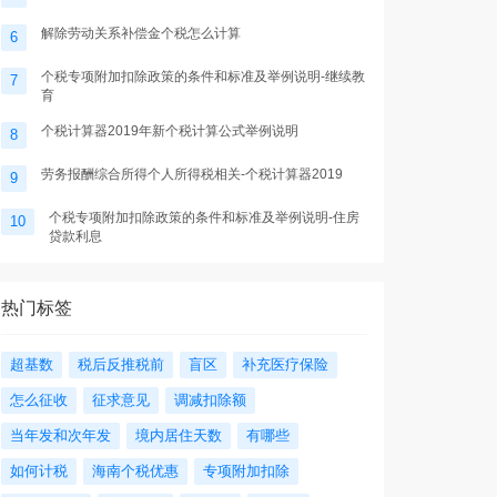
解除劳动关系补偿金个税怎么计算
6
个税专项附加扣除政策的条件和标准及举例说明-继续教
7
育
个税计算器2019年新个税计算公式举例说明
8
劳务报酬综合所得个人所得税相关-个税计算器2019
9
个税专项附加扣除政策的条件和标准及举例说明-住房
10
贷款利息
热门标签
超基数
税后反推税前
盲区
补充医疗保险
怎么征收
征求意见
调减扣除额
当年发和次年发
境内居住天数
有哪些
如何计税
海南个税优惠
专项附加扣除