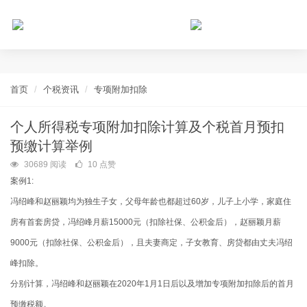
个人所得税网，最新个税资讯平台，您的个税管理专家！
首页
个税资讯
专项附加扣除
个人所得税专项附加扣除计算及个税首月预扣
预缴计算举例
30689 阅读
10 点赞
案例1:
冯绍峰和赵丽颖均为独生子女，父母年龄也都超过60岁，儿子上小学，家庭住
房有首套房贷，冯绍峰月薪15000元（扣除社保、公积金后），赵丽颖月薪
9000元（扣除社保、公积金后），且夫妻商定，子女教育、房贷都由丈夫冯绍
峰扣除。
分别计算，冯绍峰和赵丽颖在2020年1月1日后以及增加专项附加扣除后的首月
预缴税额。