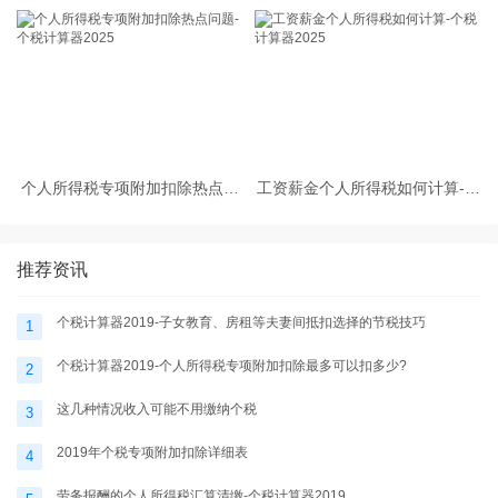
缴纳个人所得税
劳务报酬所得的个人所得税预扣
预缴计算方法
个人所得税专项附加扣除热点问
工资薪金个人所得税如何计算-个
题-个税计算器2025
税计算器2025
推荐资讯
个税计算器2019-子女教育、房租等夫妻间抵扣选择的节税技巧
1
个税计算器2019-个人所得税专项附加扣除最多可以扣多少?
2
这几种情况收入可能不用缴纳个税
3
2019年个税专项附加扣除详细表
4
劳务报酬的个人所得税汇算清缴-个税计算器2019