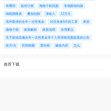
有哪些
如何计税
海南个税优惠
专项附加扣除
纳税期限表
叠加扣除
净收入
12万元
境外取得的全年一次性奖金
10月份发9月的工资
承担
缴纳个税
政策解析
政策说明
办理要点
关于延续实施全年一次性奖金等个人所得税优惠政策的公告
按月/次
所得税额
需补税
修改内容
怎么
推荐下载