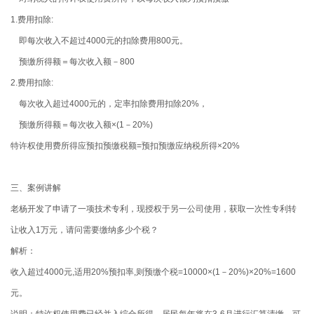
1.费用扣除:
即每次收入不超过4000元的扣除费用800元。
预缴所得额＝每次收入额－800
2.费用扣除:
每次收入超过4000元的，定率扣除费用扣除20%，
预缴所得额＝每次收入额×(1－20%)
特许权使用费所得应预扣预缴税额=预扣预缴应纳税所得×20%
三、案例讲解
老杨开发了申请了一项技术专利，现授权于另一公司使用，获取一次性专利转
让收入1万元，请问需要缴纳多少个税？
解析：
收入超过4000元,适用20%预扣率,则预缴个税=10000×(1－20%)×20%=1600
元。
说明：特许权使用费已经并入综合所得，居民每年将在3-6月进行汇算清缴。可