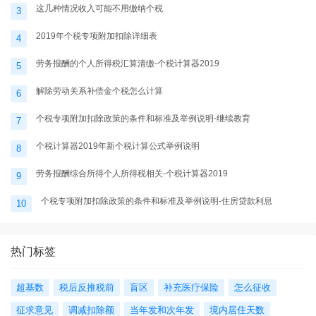
这几种情况收入可能不用缴纳个税
3
2019年个税专项附加扣除详细表
4
劳务报酬的个人所得税汇算清缴-个税计算器2019
5
解除劳动关系补偿金个税怎么计算
6
个税专项附加扣除政策的条件和标准及举例说明-继续教育
7
个税计算器2019年新个税计算公式举例说明
8
劳务报酬综合所得个人所得税相关-个税计算器2019
9
个税专项附加扣除政策的条件和标准及举例说明-住房贷款利息
10
热门标签
超基数
税后反推税前
盲区
补充医疗保险
怎么征收
征求意见
调减扣除额
当年发和次年发
境内居住天数