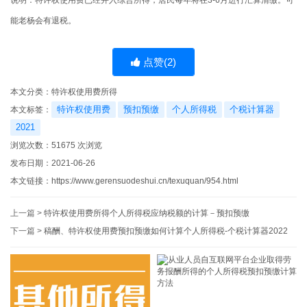
能老杨会有退税。
点赞(
2
)
本文分类：
特许权使用费所得
特许权使用费
预扣预缴
个人所得税
个税计算器
本文标签：
2021
浏览次数：
51675
次浏览
发布日期：2021-06-26
本文链接：
https://www.gerensuodeshui.cn/texuquan/954.html
上一篇 >
特许权使用费所得个人所得税应纳税额的计算－预扣预缴
下一篇 >
稿酬、特许权使用费预扣预缴如何计算个人所得税-个税计算器2022