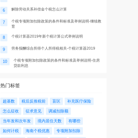
解除劳动关系补偿金个税怎么计算
6
个税专项附加扣除政策的条件和标准及举例说明-继续教
7
育
个税计算器2019年新个税计算公式举例说明
8
劳务报酬综合所得个人所得税相关-个税计算器2019
9
个税专项附加扣除政策的条件和标准及举例说明-住房
10
贷款利息
热门标签
超基数
税后反推税前
盲区
补充医疗保险
怎么征收
征求意见
调减扣除额
当年发和次年发
境内居住天数
有哪些
如何计税
海南个税优惠
专项附加扣除