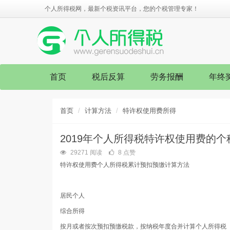
个人所得税网，最新个税资讯平台，您的个税管理专家！
首页
税后反算
劳务报酬
年终
首页
计算方法
特许权使用费所得
2019年个人所得税特许权使用费的
29271 阅读
8 点赞
特许权使用费个人所得税累计预扣预缴计算方法
居民个人
综合所得
按月或者按次预扣预缴税款，按纳税年度合并计算个人所得税