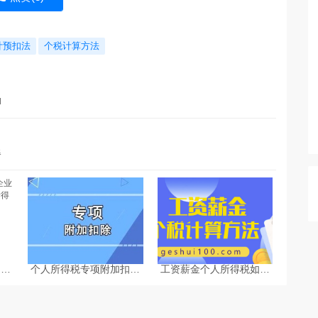
计预扣法
个税计算方法
l
器
台企
个人所得税专项附加扣除
工资薪金个人所得税如何
的个
热点问题-个税计算器
计算-个税计算器2025
算方
2025