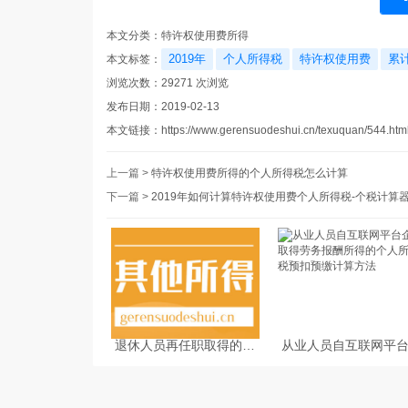
本文分类：
特许权使用费所得
2019年
个人所得税
特许权使用费
累
本文标签：
浏览次数：
29271
次浏览
发布日期：2019-02-13
本文链接：
https://www.gerensuodeshui.cn/texuquan/544.htm
上一篇 >
特许权使用费所得的个人所得税怎么计算
下一篇 >
2019年如何计算特许权使用费个人所得税-个税计算
退休人员再任职取得的收
从业人员自互联网平
入如何缴纳个人所得税
业取得劳务报酬所得
人所得税预扣预缴计
法