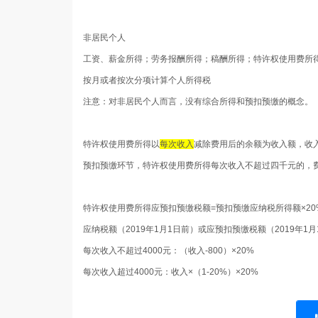
非居民个人
工资、薪金所得；劳务报酬所得；稿酬所得；特许权使用费所
按月或者按次分项计算个人所得税
注意：对非居民个人而言，没有综合所得和预扣预缴的概念。
特许权使用费所得以
每次收入
减除费用后的余额为收入额，收
预扣预缴环节，特许权使用费所得每次收入不超过四千元的，
特许权使用费所得应预扣预缴税额
=预扣预缴应纳税所得额×20
应纳税额（2019年1月1日前）或应预扣预缴税额（2019年1
每次收入不超过4000元：（收入-800）×20%
每次收入超过4000元：收入×（1-20%）×20%