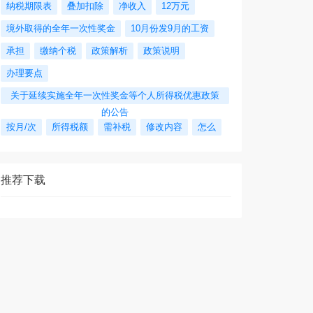
纳税期限表
叠加扣除
净收入
12万元
境外取得的全年一次性奖金
10月份发9月的工资
承担
缴纳个税
政策解析
政策说明
办理要点
关于延续实施全年一次性奖金等个人所得税优惠政策
的公告
按月/次
所得税额
需补税
修改内容
怎么
推荐下载