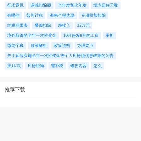
征求意见
调减扣除额
当年发和次年发
境内居住天数
有哪些
如何计税
海南个税优惠
专项附加扣除
纳税期限表
叠加扣除
净收入
12万元
境外取得的全年一次性奖金
10月份发9月的工资
承担
缴纳个税
政策解析
政策说明
办理要点
关于延续实施全年一次性奖金等个人所得税优惠政策的公告
按月/次
所得税额
需补税
修改内容
怎么
推荐下载