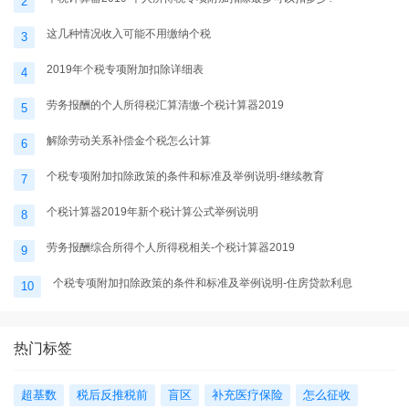
2
这几种情况收入可能不用缴纳个税
3
2019年个税专项附加扣除详细表
4
劳务报酬的个人所得税汇算清缴-个税计算器2019
5
解除劳动关系补偿金个税怎么计算
6
个税专项附加扣除政策的条件和标准及举例说明-继续教育
7
个税计算器2019年新个税计算公式举例说明
8
劳务报酬综合所得个人所得税相关-个税计算器2019
9
个税专项附加扣除政策的条件和标准及举例说明-住房贷款利息
10
热门标签
超基数
税后反推税前
盲区
补充医疗保险
怎么征收