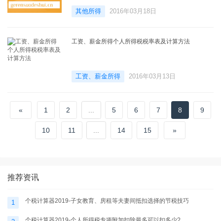
其他所得
2016年03月18日
工资、薪金所得个人所得税税率表及计算方法
工资、薪金所得
2016年03月13日
«
1
2
...
5
6
7
8
9
10
11
...
14
15
»
推荐资讯
个税计算器2019-子女教育、房租等夫妻间抵扣选择的节税技巧
1
个税计算器2019-个人所得税专项附加扣除最多可以扣多少?