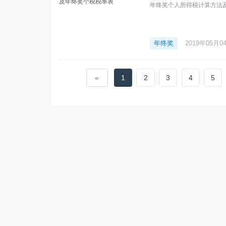
年终奖个人所得税计算方法
年终奖
2019年05月0
«
1
2
3
4
5