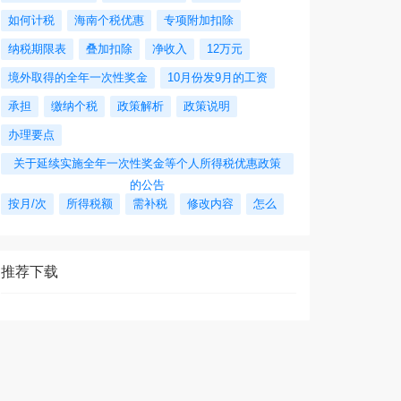
如何计税
海南个税优惠
专项附加扣除
纳税期限表
叠加扣除
净收入
12万元
境外取得的全年一次性奖金
10月份发9月的工资
承担
缴纳个税
政策解析
政策说明
办理要点
关于延续实施全年一次性奖金等个人所得税优惠政策
的公告
按月/次
所得税额
需补税
修改内容
怎么
推荐下载