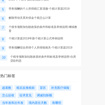
4
劳务报酬的个人所得税汇算清缴-个税计算器2019
5
解除劳动关系补偿金个税怎么计算
6
个税专项附加扣除政策的条件和标准及举例说明-继续教
7
育
个税计算器2019年新个税计算公式举例说明
8
劳务报酬综合所得个人所得税相关-个税计算器2019
9
个税专项附加扣除政策的条件和标准及举例说明-住房
10
贷款利息
热门标签
超基数
税后反推税前
盲区
补充医疗保险
怎么征收
征求意见
调减扣除额
当年发和次年发
境内居住天数
有哪些