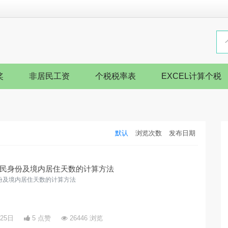
奖
非居民工资
个税税率表
EXCEL计算个税
默认
浏览次数
发布日期
民身份及境内居住天数的计算方法
份及境内居住天数的计算方法
月25日
5 点赞
26446 浏览