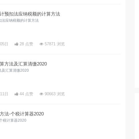
计预扣法应纳税额的计算方法
扣法应纳税额的计算方法
月05日
28 点赞
57871 浏览
方法及汇算清缴2020
及汇算清缴2020
月11日
44 点赞
90663 浏览
法-个税计算器2020
税计算器2020