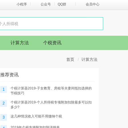
小程序
公众号
QQ群
会员中心
计算方法
个税资讯
首页
计算方法
推荐资讯
个税计算器2019-子女教育、房租等夫妻间抵扣选择的
1
节税技巧
个税计算器2019-个人所得税专项附加扣除最多可以扣
2
多少?
这几种情况收入可能不用缴纳个税
3
2019年个税专项附加扣除详细表