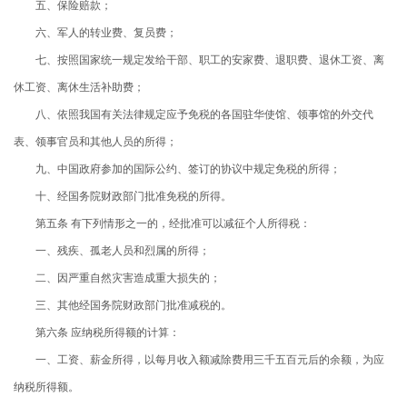
五、保险赔款；
六、军人的转业费、复员费；
七、按照国家统一规定发给干部、职工的安家费、退职费、退休工资、离
休工资、离休生活补助费；
八、依照我国有关法律规定应予免税的各国驻华使馆、领事馆的外交代
表、领事官员和其他人员的所得；
九、中国政府参加的国际公约、签订的协议中规定免税的所得；
十、经国务院财政部门批准免税的所得。
第五条 有下列情形之一的，经批准可以减征个人所得税：
一、残疾、孤老人员和烈属的所得；
二、因严重自然灾害造成重大损失的；
三、其他经国务院财政部门批准减税的。
第六条 应纳税所得额的计算：
一、工资、薪金所得，以每月收入额减除费用三千五百元后的余额，为应
纳税所得额。