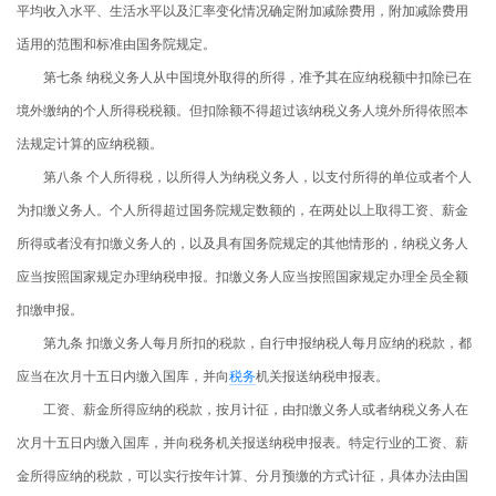
平均收入水平、生活水平以及汇率变化情况确定附加减除费用，附加减除费用
适用的范围和标准由国务院规定。
第七条 纳税义务人从中国境外取得的所得，准予其在应纳税额中扣除已在
境外缴纳的个人所得税税额。但扣除额不得超过该纳税义务人境外所得依照本
法规定计算的应纳税额。
第八条 个人所得税，以所得人为纳税义务人，以支付所得的单位或者个人
为扣缴义务人。个人所得超过国务院规定数额的，在两处以上取得工资、薪金
所得或者没有扣缴义务人的，以及具有国务院规定的其他情形的，纳税义务人
应当按照国家规定办理纳税申报。扣缴义务人应当按照国家规定办理全员全额
扣缴申报。
第九条 扣缴义务人每月所扣的税款，自行申报纳税人每月应纳的税款，都
应当在次月十五日内缴入国库，并向
税务
机关报送纳税申报表。
工资、薪金所得应纳的税款，按月计征，由扣缴义务人或者纳税义务人在
次月十五日内缴入国库，并向税务机关报送纳税申报表。特定行业的工资、薪
金所得应纳的税款，可以实行按年计算、分月预缴的方式计征，具体办法由国