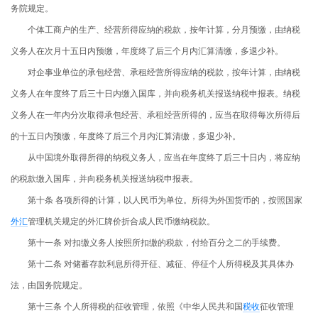
务院规定。
个体工商户的生产、经营所得应纳的税款，按年计算，分月预缴，由纳税
义务人在次月十五日内预缴，年度终了后三个月内汇算清缴，多退少补。
对企事业单位的承包经营、承租经营所得应纳的税款，按年计算，由纳税
义务人在年度终了后三十日内缴入国库，并向税务机关报送纳税申报表。纳税
义务人在一年内分次取得承包经营、承租经营所得的，应当在取得每次所得后
的十五日内预缴，年度终了后三个月内汇算清缴，多退少补。
从中国境外取得所得的纳税义务人，应当在年度终了后三十日内，将应纳
的税款缴入国库，并向税务机关报送纳税申报表。
第十条 各项所得的计算，以人民币为单位。所得为外国货币的，按照国家
外汇
管理机关规定的外汇牌价折合成人民币缴纳税款。
第十一条 对扣缴义务人按照所扣缴的税款，付给百分之二的手续费。
第十二条 对储蓄存款利息所得开征、减征、停征个人所得税及其具体办
法，由国务院规定。
第十三条 个人所得税的征收管理，依照《中华人民共和国
税收
征收管理