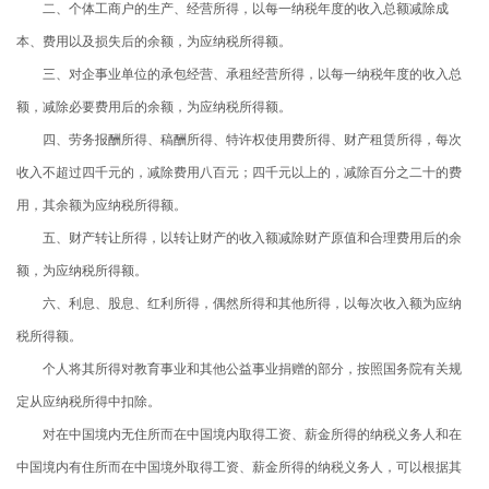
二、个体工商户的生产、经营所得，以每一纳税年度的收入总额减除成
本、费用以及损失后的余额，为应纳税所得额。
三、对企事业单位的承包经营、承租经营所得，以每一纳税年度的收入总
额，减除必要费用后的余额，为应纳税所得额。
四、劳务报酬所得、稿酬所得、特许权使用费所得、财产租赁所得，每次
收入不超过四千元的，减除费用八百元；四千元以上的，减除百分之二十的费
用，其余额为应纳税所得额。
五、财产转让所得，以转让财产的收入额减除财产原值和合理费用后的余
额，为应纳税所得额。
六、利息、股息、红利所得，偶然所得和其他所得，以每次收入额为应纳
税所得额。
个人将其所得对教育事业和其他公益事业捐赠的部分，按照国务院有关规
定从应纳税所得中扣除。
对在中国境内无住所而在中国境内取得工资、薪金所得的纳税义务人和在
中国境内有住所而在中国境外取得工资、薪金所得的纳税义务人，可以根据其