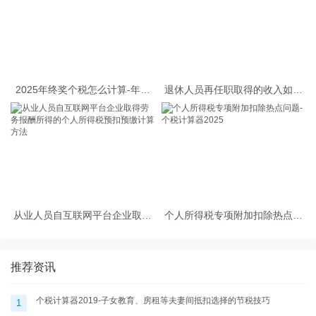
2025年终奖个税怎么计算-年终
退休人员再任职取得的收入如何
奖个税计算器
缴纳个人所得税
从业人员自互联网平台企业取得
个人所得税专项附加扣除热点问
劳务报酬所得的个人所得税预扣
题-个税计算器2025
预缴计算方法
推荐资讯
个税计算器2019-子女教育、房租等夫妻间抵扣选择的节税技巧
1