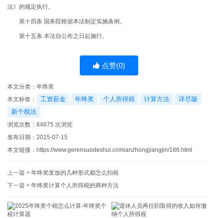
法》的规定执行。
第十四条 国务院根据本法制定实施条例。
第十五条 本法自公布之日起施行。
点赞(
0
)
本文分类：
年终奖
工资薪金
年终奖
个人所得税
计算方法
详尽版
本文标签：
新个税法
浏览次数：
64675
次浏览
发布日期：2015-07-15
本文链接：
https://www.gerensuodeshui.cn/nianzhongjiangjin/186.html
上一篇 >
年终奖发放的几种形式都怎么扣税
下一篇 >
年终奖计算个人所得税的两种方法