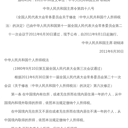
中华人民共和国主席令第四十八号
《全国人民代表大会常务委员会关于修改〈中华人民共和国个人所得税
法〉的决定》已由中华人民共和国第十一届全国人民代表大会常务委员会第二
十一次会议于2011年6月30日通过，现予公布，自2011年9月1日起施行。
中华人民共和国主席 胡锦涛
2011年6月30日
中华人民共和国个人所得税法
（
1980
年
9
月
10
日第五届全国人民代表大会第三次会议通过）
根据
2011
年
6
月
30
日第十一届全国人民代表大会常务委员会第二十一次
会议《关于修改〈中华人民共和国个人所得税法〉的决定》第六次修正）
第一条 在中国境内有住所，或者无住所而在境内居住满一年的个人，从中
国境内和境外取得的所得，依照本法规定缴纳个人所得税。
在中国境内无住所又不居住或者无住所而在境内居住不满一年的个人，从
中国境内取得的所得，依照本法规定缴纳个人所得税。