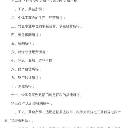
第二条 下列各项个人所得，应纳个人所得税：
一、工资、薪金所得；
二、个体工商户的生产、经营所得；
三、对企事业单位的承包经营、承租经营所得；
四、劳务报酬所得；
五、稿酬所得；
六、特许权使用费所得；
七、利息、股息、红利所得；
八、财产租赁所得；
九、财产转让所得；
十、偶然所得；
十一、经国务院财政部门确定征税的其他所得。
第三条 个人所得税的税率：
一、工资、薪金所得，适用超额累进税率，税率为百分之三至百分之四十
五（税率表附后）。