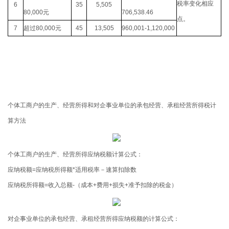
税率变化相应
6
35
5,505
80,000
元
706,538.46
点。
7
超过
80,000
元
45
13,505
960,001-1,120,000
个体工商户的生产、经营所得和对企事业单位的承包经营、承租经营所得税计
算方法
个体工商户的生产、经营所得应纳税额计算公式：
应纳税额
=
应纳税所得额
*
适用税率－速算扣除数
应纳税所得额
=
收入总额
-
（成本
+
费用
+
损失
+
准予扣除的税金）
对企事业单位的承包经营、承租经营所得应纳税额的计算公式：