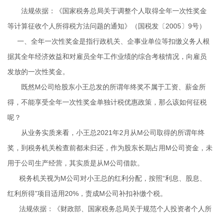
法规依据：
《国家税务总局关于调整个人取得全年一次性奖金
等计算征收个人所得税方法问题的通知》（国税发〔2005〕9号）
一、全年一次性奖金是指行政机关、企事业单位等扣缴义务人根
据其全年经济效益和对雇员全年工作业绩的综合考核情况，向雇员
发放的一次性奖金。
既然M公司给股东小王总发的所谓年终奖不属于工资、薪金所
得，不能享受全年一次性奖金单独计税优惠政策，那么该如何征税
呢？
从业务实质来看，小王总2021年2月从M公司取得的所谓年终
奖，到税务机关检查前都未归还，作为股东长期占用M公司资金，未
用于公司生产经营，其实质是从M公司借款。
税务机关视为M公司对小王总的红利分配，按照“利息、股息、
红利所得”项目适用20%，责成M公司补扣补缴个税。
法规依据：
《财政部、国家税务总局关于规范个人投资者个人所