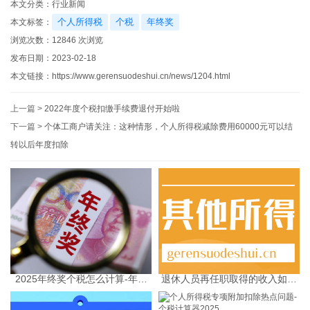
本文分类：
行业新闻
个人所得税
个税
年终奖
本文标签：
浏览次数：
12846
次浏览
发布日期：2023-02-18
本文链接：
https://www.gerensuodeshui.cn/news/1204.html
上一篇 >
2022年度个税扣缴手续费退付开始啦
下一篇 >
个体工商户请关注：这种情形，个人所得税减除费用60000元可以结
转以后年度扣除
2025年终奖个税怎么计算-年终
退休人员再任职取得的收入如何
奖个税计算器
缴纳个人所得税