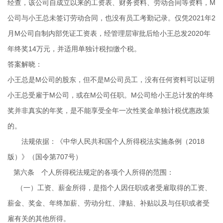
经查，该公司自成立以来的工资表、财务资料、劳动合同等资料，M
公司与小王总未签订劳动合同，也没有员工考勤记录。仅凭2021年2
月M公司自制内部凭证工资表，经管理层审批后给小王总发2020年
年终奖14万元，并适用单独计税扣缴个税。
答案解晓：
小王总是M公司的股东，但不是M公司员工，没有任何资料可以证明
小王总受雇于M公司，或在M公司任职。M公司给小王总计发的年终
奖并非真实的年奖，是不能享受全年一次性奖金单独计税优惠政策
的。
法规依据：
《中华人民共和国个人所得税法实施条例（2018
版）》（国令第707号）
第六条 个人所得税法规定的各项个人所得的范围：
（一）工资、薪金所得，是指个人因任职或者受雇取得的工资、
薪金、奖金、年终加薪、劳动分红、津贴、补贴以及与任职或者受
雇有关的其他所得。