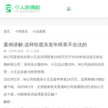
个人所得税网，最新个税资讯平台，您的个税管理专家！
首页
个税资讯
行业新闻
案例讲解:这样给股东发年终奖不合法的
12846 阅读
0 点赞
M公司是张先生和小王总共同投资1000万元于2016年依法设立的生
物科技公司，张先生占股90%，小王总占股10%。M公司由张先生经
营，小王总未参与经营管理。
2021年2月，M公司给股东小王总发年终奖14万元，适用单独计税扣
缴个税。2023年2月，主管税务机关责成M公司按视同分红补扣小王
总个税，问税务机关处理是否正确？
解析：