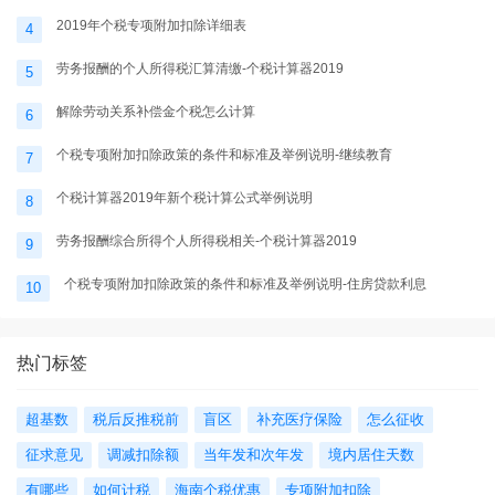
2019年个税专项附加扣除详细表
4
劳务报酬的个人所得税汇算清缴-个税计算器2019
5
解除劳动关系补偿金个税怎么计算
6
个税专项附加扣除政策的条件和标准及举例说明-继续教育
7
个税计算器2019年新个税计算公式举例说明
8
劳务报酬综合所得个人所得税相关-个税计算器2019
9
个税专项附加扣除政策的条件和标准及举例说明-住房贷款利息
10
热门标签
超基数
税后反推税前
盲区
补充医疗保险
怎么征收
征求意见
调减扣除额
当年发和次年发
境内居住天数
有哪些
如何计税
海南个税优惠
专项附加扣除