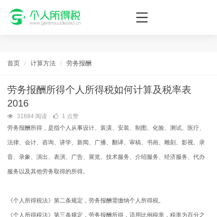
个人所得税网，最新个税资讯平台，您的个税管理专家！
首页
计算方法
劳务报酬
劳务报酬所得个人所得税如何计算及税率表
2016
31684 阅读
1 点赞
劳务报酬所得，是指个人从事设计、装潢、安装、制图、化验、测试、医疗、
法律、会计、咨询、讲学、新闻、广播、翻译、审稿、书画、雕刻、影视、录
音、录象、演出、表演、广告、展览、技术服务、介绍服务、经济服务、代办
服务以及其他劳务取得的所得。
《个人所得税法》第二条规定，劳务报酬需缴纳个人所得税。
《个人所得税法》第三条规定，劳务报酬所得，适用比例税率，税率为百分之