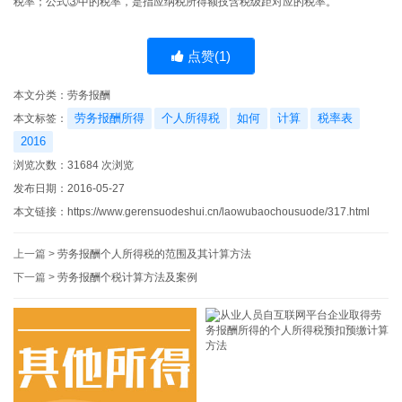
税率；公式③中的税率，是指应纳税所得额技含税级距对应的税率。
点赞(
1
)
本文分类：
劳务报酬
劳务报酬所得
个人所得税
如何
计算
税率表
本文标签：
2016
浏览次数：
31684
次浏览
发布日期：2016-05-27
本文链接：
https://www.gerensuodeshui.cn/laowubaochousuode/317.html
上一篇 >
劳务报酬个人所得税的范围及其计算方法
下一篇 >
劳务报酬个税计算方法及案例