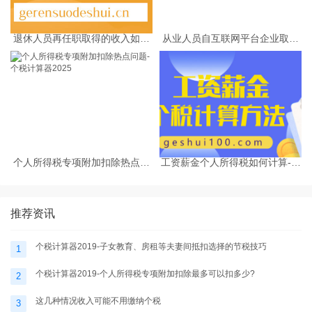
退休人员再任职取得的收入如何
从业人员自互联网平台企业取得
缴纳个人所得税
劳务报酬所得的个人所得税预扣
预缴计算方法
个人所得税专项附加扣除热点问
工资薪金个人所得税如何计算-个
题-个税计算器2025
税计算器2025
推荐资讯
个税计算器2019-子女教育、房租等夫妻间抵扣选择的节税技巧
1
个税计算器2019-个人所得税专项附加扣除最多可以扣多少?
2
这几种情况收入可能不用缴纳个税
3