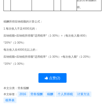
款的劳务报酬所
得。
稿酬所得应纳税额的计算公式：
1.每次收入不足
4000
元的：
应纳税额
=
应纳税所得额
*
适用税率
*
（
1-30%
）
=
（每次收入额
-800
）
*20%*
（
1-30%
）
每次收入在
4000
元以上的：
应纳税额
=
应纳税所得额
*
适用税率
*
（
1-30%
）
=
每次收入额
*
（
1-20%
）
*20%*
（
1-30%
）
点赞(
2
)
本文分类：
劳务报酬
2016
劳务报酬
稿酬
个人所得税
计算方法
本文标签：
税率表