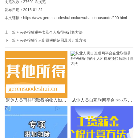
浏览次数：
27601
次浏览
发布日期：2016-01-31
本文链接：
https://www.gerensuodeshui.cn/laowubaochousuode/290.html
上一篇 >
劳务报酬税率表及个人所得税计算方法
下一篇 >
劳务报酬个人所得税的范围及其计算方法
退休人员再任职取得的收入如何
从业人员自互联网平台企业取得
缴纳个人所得税
劳务报酬所得的个人所得税预扣
预缴计算方法