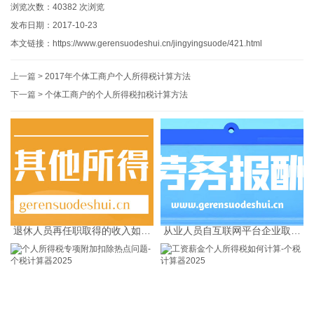
浏览次数：
40382
次浏览
发布日期：2017-10-23
本文链接：
https://www.gerensuodeshui.cn/jingyingsuode/421.html
上一篇 >
2017年个体工商户个人所得税计算方法
下一篇 >
个体工商户的个人所得税扣税计算方法
退休人员再任职取得的收入如何
从业人员自互联网平台企业取得
缴纳个人所得税
劳务报酬所得的个人所得税预扣
预缴计算方法