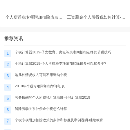
个人所得税专项附加扣除热点问
工资薪金个人所得税如何计算-个
题-个税计算器2025
税计算器2025
推荐资讯
个税计算器2019-子女教育、房租等夫妻间抵扣选择的节税技巧
1
个税计算器2019-个人所得税专项附加扣除最多可以扣多少?
2
这几种情况收入可能不用缴纳个税
3
2019年个税专项附加扣除详细表
4
劳务报酬的个人所得税汇算清缴-个税计算器2019
5
解除劳动关系补偿金个税怎么计算
6
个税专项附加扣除政策的条件和标准及举例说明-继续教育
7