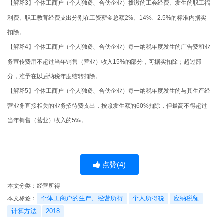
【解释3】个体工商户（个人独资、合伙企业）拨缴的工会经费、发生的职工福
利费、职工教育经费支出分别在工资薪金总额2%、14%、2.5%的标准内据实
扣除。
【解释4】个体工商户（个人独资、合伙企业）每一纳税年度发生的广告费和业
务宣传费用不超过当年销售（营业）收入15%的部分，可据实扣除；超过部
分，准予在以后纳税年度结转扣除。
【解释5】个体工商户（个人独资、合伙企业）每一纳税年度发生的与其生产经
营业务直接相关的业务招待费支出，按照发生额的60%扣除，但最高不得超过
当年销售（营业）收入的5‰。
点赞(
4
)
本文分类：
经营所得
个体工商户的生产、经营所得
个人所得税
应纳税额
本文标签：
计算方法
2018