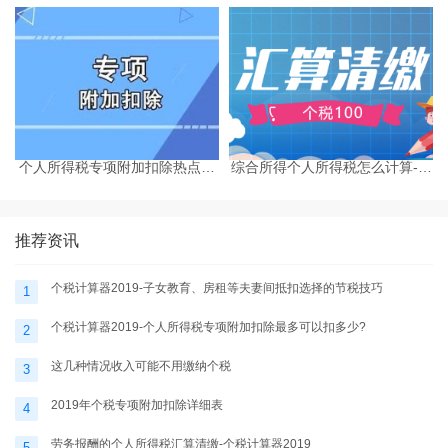
奖个税计算器
税计算器2025
个人所得税专项附加扣除热点问
综合所得个人所得税怎么计算-个
题-个税计算器2025
税计算器2025
推荐资讯
个税计算器2019-子女教育、房租等夫妻间抵扣选择的节税技巧
1
个税计算器2019-个人所得税专项附加扣除最多可以扣多少?
2
这几种情况收入可能不用缴纳个税
3
2019年个税专项附加扣除详细表
4
劳务报酬的个人所得税汇算清缴-个税计算器2019
5