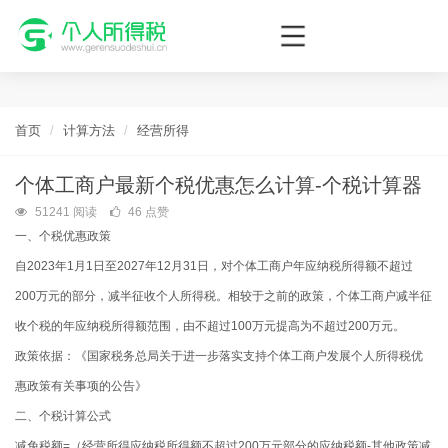
个人所得税网，最新个税资讯平台，您的个税管理专家！
首页
计算方法
经营所得
个体工商户最新个税优惠怎么计算-个税计算器
51241 阅读
46 点赞
一、个税优惠政策
自2023年1月1日至2027年12月31日，对个体工商户年应纳税所得额不超过
200万元的部分，减半征收个人所得税。相较于之前的政策，个体工商户减半征
收个税的年应纳税所得额范围，由不超过100万元提高为不超过200万元。
政策依据：《国家税务总局关于进一步落实支持个体工商户发展个人所得税优
惠政策有关事项的公告》
二、个税计算公式
减免税额=（经营所得应纳税所得额不超过200万元部分的应纳税额-其他政策减