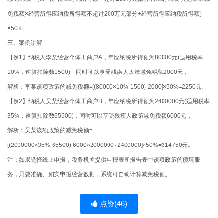
免税额×经营所得应纳税所得额不超过200万元部分÷经营所得应纳税所得额）
×50%
三、案例讲解
【例1】纳税人李某经营个体工商户A，年应纳税所得额为80000元(适用税率
10%，速算扣除数1500)，同时可以享受残疾人政策减免税额2000元，
解析：李某该项政策的减免税额=[(80000×10%-1500)-2000]×50%=2250元。
【例2】纳税人吴某经营个体工商户B，年应纳税所得额为2400000元(适用税率
35%，速算扣除数65500)，同时可以享受残疾人政策减免税额6000元，
解析：吴某该项政策的减免税额=
[(2000000×35%-65500)-6000×2000000÷2400000]×50%=314750元。
注：如果选择线上申报，税务机关提供申报表和报告表中该项政策的预填服
务，只要准确、如实申报经营数据，系统可自动计算减免税额。
点赞(
46
)