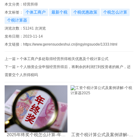
本文分类：
经营所得
个体工商户
最新个税
个税优惠政策
个税怎么计算
本文标签：
个税计算器
浏览次数：
51241
次浏览
发布日期：2023-11-14
本文链接：
https://www.gerensuodeshui.cn/jingyingsuode/1333.html
上一篇 >
个体工商户多处取得经营所得相关优惠及个税计算公式
下一篇 >
个人独资企业申报经营所得后，将剩余的利润打到投资者的账户，还
需要交个人所得税吗
2025年终奖个税怎么计算-年终
工资个税计算公式及案例讲解-个