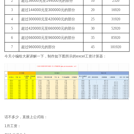
2
超过
36000
元至
144000
元的部分
10
2520
3
超过
144000
元至
300000
元的部分
20
16920
4
超过
300000
元至
420000
元的部分
25
31920
5
超过
420000
元至
660000
元的部分
30
52920
6
超过
660000
元至
960000
元的部分
35
85920
7
超过
960000
元的部分
45
181920
今天小编给大家讲解一下，制作如下图所示的excel工资计算器：
话不多少，直接上公式啦：
1月工资：