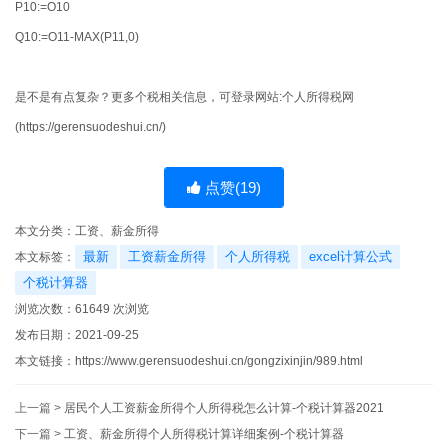
P10:=O10
Q10:=O11-MAX(P11,0)
是不是有点复杂？更多个税相关信息，可登录网站:个人所得税网
(https://gerensuodeshui.cn/)
点赞(
19
)
本文分类：
工资、薪金所得
最新
工资薪金所得
个人所得税
excel计算公式
本文标签：
个税计算器
浏览次数：
61649
次浏览
发布日期：2021-09-25
本文链接：
https://www.gerensuodeshui.cn/gongzixinjin/989.html
上一篇 >
居民个人工资薪金所得个人所得税怎么计算-个税计算器2021
下一篇 >
工资、薪金所得个人所得税计算详细案例-个税计算器