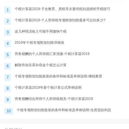
个税计算器2019-子女教育、房租等夫妻间抵扣选择的节税技巧
1
个税计算器2019-个人所得税专项附加扣除最多可以扣多少?
2
这几种情况收入可能不用缴纳个税
3
2019年个税专项附加扣除详细表
4
劳务报酬的个人所得税汇算清缴-个税计算器2019
5
解除劳动关系补偿金个税怎么计算
6
个税专项附加扣除政策的条件和标准及举例说明-继续教育
7
个税计算器2019年新个税计算公式举例说明
8
劳务报酬综合所得个人所得税相关-个税计算器2019
9
个税专项附加扣除政策的条件和标准及举例说明-住房贷款利息
10