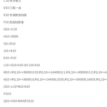
C10:本月收入
D10:三险一金
E10:专项附加扣除
F10:其他扣除项
G10:=C10
H10:=5000
I10:=D10
J10:=E10
K10:=F10
L10:=G10-H10-I10-J10-K10
M10:=IF(L10<=36000,0.03,IF(L10<=144000,0.1,IF(L10<=300000,0.2,IF(L10<=42
N10:=IF(L10<=36000,0,IF(L10<=144000,2520,IF(L10<=300000,16920,IF(L10<
O10:=L10*M10-N10
P10:0
Q10:=O10-MAX(P10,0)