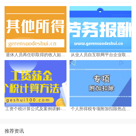
退休人员再任职取得的收入如何
从业人员自互联网平台企业取得
缴纳个人所得税
劳务报酬所得的个人所得税预扣
预缴计算方法
工资个税计算公式及案例讲解-个
个人所得税专项附加扣除热点问
税计算器2025
题-个税计算器2025
推荐资讯