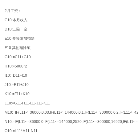
2月工资：
C10:本月收入
D10:三险一金
E10:专项附加扣除
F10:其他扣除项
G10:=C11+G10
H10:=5000*2
I10:=D11+I10
J10:=E11+J10
K10:=F11+K10
L10:=G11-H11-I11-J11-K11
M10:=IF(L11<=36000,0.03,IF(L11<=144000,0.1,IF(L11<=300000,0.2,IF(L11<=420
N10:=IF(L11<=36000,0,IF(L11<=144000,2520,IF(L11<=300000,16920,IF(L11<=
O10:=L11*M11-N11