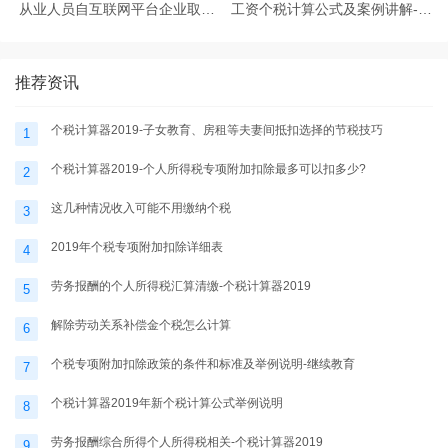
从业人员自互联网平台企业取得
工资个税计算公式及案例讲解-个
劳务报酬所得的个人所得税预扣
税计算器2025
预缴计算方法
推荐资讯
个税计算器2019-子女教育、房租等夫妻间抵扣选择的节税技巧
1
个税计算器2019-个人所得税专项附加扣除最多可以扣多少?
2
这几种情况收入可能不用缴纳个税
3
2019年个税专项附加扣除详细表
4
劳务报酬的个人所得税汇算清缴-个税计算器2019
5
解除劳动关系补偿金个税怎么计算
6
个税专项附加扣除政策的条件和标准及举例说明-继续教育
7
个税计算器2019年新个税计算公式举例说明
8
劳务报酬综合所得个人所得税相关-个税计算器2019
9