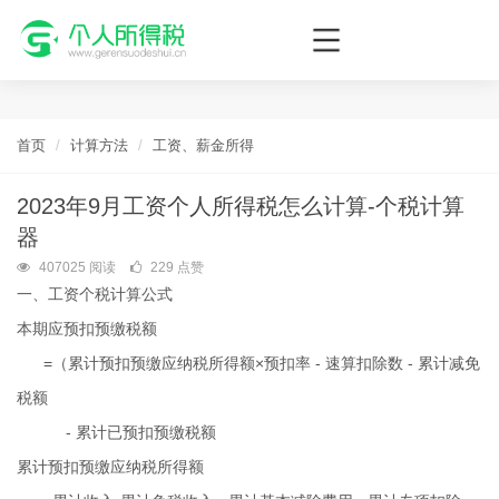
个人所得税网，最新个税资讯平台，您的个税管理专家！
首页
计算方法
工资、薪金所得
2023年9月工资个人所得税怎么计算-个税计算
器
407025 阅读
229 点赞
一、工资个税计算公式
本期应预扣预缴税额
=（累计预扣预缴应纳税所得额×预扣率 - 速算扣除数 - 累计减免
税额
- 累计已预扣预缴税额
累计预扣预缴应纳税所得额