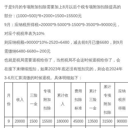
于是9月的专项附加扣除需要加上8月以后个税专项附加扣除提高的
部分：(1000+500)*8+2000+1500=15500元
9月：应纳税所得税=20000*9-5000*9-1500*9-3500*9=90000元，
对应个税税率表为10%
则应纳税额=90000*10%-2520=6480，减去前8月已缴6680，则9月
需缴纳6480-6680=-200元
也就是税局需要退税给你了，当然税局不会这时候退税给你了，会
在接下来继续抵扣，如果2023年底还没有抵扣完的，则会在2024年
3-6月汇算清缴的时候退税。具体明细如下：
累计
专项
费用
累计
应纳
月
三险
累计收
专项
收入
附加
扣除
三险
税所
份
一金
入
附加
扣除
标准
一金
得额
扣除
9
20000
1500
15500
180000
45000
13500
31500
90000