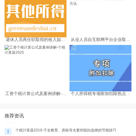
退休人员再任职取得的收入如何
从业人员自互联网平台企业取得
缴纳个人所得税
劳务报酬所得的个人所得税预扣
预缴计算方法
工资个税计算公式及案例讲解-个
个人所得税专项附加扣除热点问
税计算器2025
题-个税计算器2025
推荐资讯
个税计算器2019-子女教育、房租等夫妻间抵扣选择的节税技巧
1