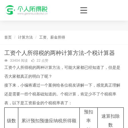
个人所得税网，最新个税资讯平台，您的个税管理专家！
首页
计算方法
工资、薪金所得
工资个人所得税的两种计算方法-个税计算器
33404 阅读
22 点赞
工资个人所得税的两种计算方法，可能大家都已经知道了，但是是
否大家都真正的明白了呢？
接下来，小编将通过一个案例给各位税友讲解一下，感觉真正理解
还是需要一些个税基础知道的。个税计算，肯定少不了个税税率
表，以下是工资薪金的个税税率表了：
预扣
速算扣除
级数
累计预扣预缴应纳税所得额
率
数