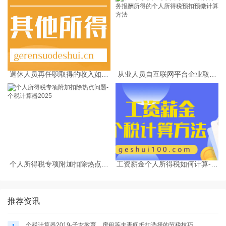
退休人员再任职取得的收入如何
从业人员自互联网平台企业取得
缴纳个人所得税
劳务报酬所得的个人所得税预扣
预缴计算方法
个人所得税专项附加扣除热点问
工资薪金个人所得税如何计算-个
题-个税计算器2025
税计算器2025
推荐资讯
个税计算器2019-子女教育、房租等夫妻间抵扣选择的节税技巧