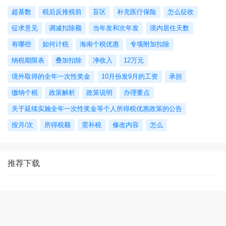
超基数
税后反推税前
盲区
补充医疗保险
怎么征收
征求意见
调减扣除额
当年发和次年发
境内居住天数
有哪些
如何计税
海南个税优惠
专项附加扣除
纳税期限表
叠加扣除
净收入
12万元
境外取得的全年一次性奖金
10月份发9月的工资
承担
缴纳个税
政策解析
政策说明
办理要点
关于延续实施全年一次性奖金等个人所得税优惠政策的公告
按月/次
所得税额
需补税
修改内容
怎么
推荐下载