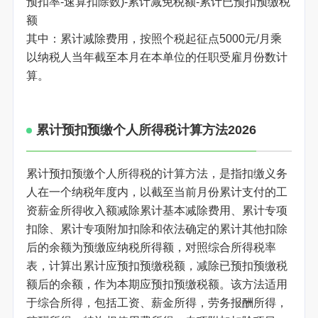
预扣率-速算扣除数)-累计减免税额-累计已预扣预缴税
额
其中：累计减除费用，按照个税起征点5000元/月乘
以纳税人当年截至本月在本单位的任职受雇月份数计
算。
累计预扣预缴个人所得税计算方法2026
累计预扣预缴个人所得税的计算方法，是指扣缴义务
人在一个纳税年度内，以截至当前月份累计支付的工
资薪金所得收入额减除累计基本减除费用、累计专项
扣除、累计专项附加扣除和依法确定的累计其他扣除
后的余额为预缴应纳税所得额，对照综合所得税率
表，计算出累计应预扣预缴税额，减除已预扣预缴税
额后的余额，作为本期应预扣预缴税额。该方法适用
于综合所得，包括工资、薪金所得，劳务报酬所得，