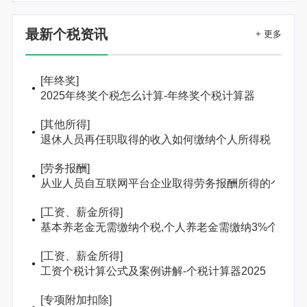
最新个税资讯
+ 更多
[
年终奖
]
2025年终奖个税怎么计算-年终奖个税计算器
[
其他所得
]
退休人员再任职取得的收入如何缴纳个人所得税
[
劳务报酬
]
从业人员自互联网平台企业取得劳务报酬所得的个人所
[
工资、薪金所得
]
基本养老金无需缴纳个税,个人养老金需缴纳3%个人所
[
工资、薪金所得
]
工资个税计算公式及案例讲解-个税计算器2025
[
专项附加扣除
]