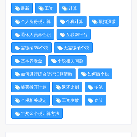
最新
工资
计算
个人所得税计算
个税计算
预扣预缴
退休人员再任职
互联网平台
需缴纳3%个税
无需缴纳个税
基本养老金
个税相关问题
如何进行综合所得汇算清缴
如何缴个税
能否拆开计算
返还比例
多笔
个税相关规定
工资发放
春节
年奖金个税计算方法