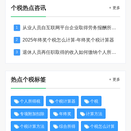
个税热点咨讯
+ 更多
从业人员自互联网平台企业取得劳务报酬所得的个人所得税预扣预缴计算方法
1
2025年终奖个税怎么计算-年终奖个税计算器
2
退休人员再任职取得的收入如何缴纳个人所得税
3
热点个税标签
+ 更多
个人所得税
个税计算器
个税
专项附加扣除
年终奖
计算方法
个税计算方法
综合所得
个税怎么计算