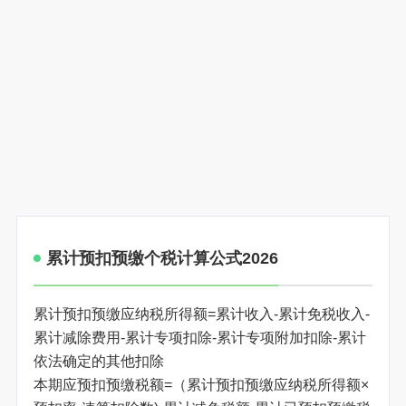
累计预扣预缴个税计算公式2026
累计预扣预缴应纳税所得额=累计收入-累计免税收入-
累计减除费用-累计专项扣除-累计专项附加扣除-累计
依法确定的其他扣除
本期应预扣预缴税额=（累计预扣预缴应纳税所得额×