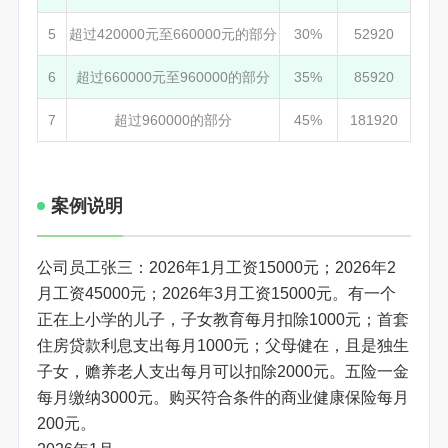
5
超过420000元至660000元的部分
30%
52920
6
超过660000元至960000的部分
35%
85920
7
超过960000的部分
45%
181920
案例说明
公司员工张三：2026年1月工资15000元；2026年2
月工资45000元；2026年3月工资15000元。有一个
正在上小学的儿子，子女教育每月扣除1000元；首套
住房贷款利息支出每月1000元；父母健在，且是独生
子女，赡养老人支出每月可以扣除2000元。五险一金
每月缴纳3000元。购买符合条件的商业健康保险每月
200元。