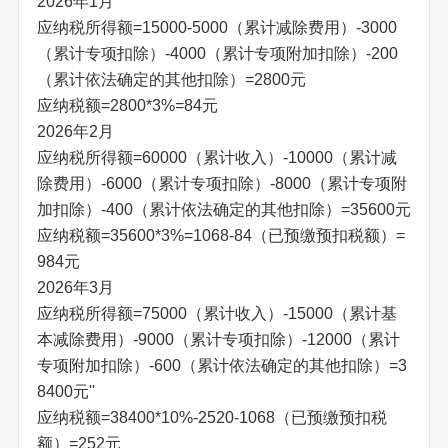
2026年1月
应纳税所得额=15000-5000（累计减除费用）-3000
（累计专项扣除）-4000（累计专项附加扣除）-200
（累计依法确定的其他扣除）=2800元
应纳税额=2800*3%=84元
2026年2月
应纳税所得额=60000（累计收入）-10000（累计减
除费用）-6000（累计专项扣除）-8000（累计专项附
加扣除）-400（累计依法确定的其他扣除）=35600元
应纳税额=35600*3%=1068-84（已预缴预扣税额）=
984元
2026年3月
应纳税所得额=75000（累计收入）-15000（累计基
本减除费用）-9000（累计专项扣除）-12000（累计
专项附加扣除）-600（累计依法确定的其他扣除）=3
8400元''
应纳税额=38400*10%-2520-1068（已预缴预扣税
额）=252元