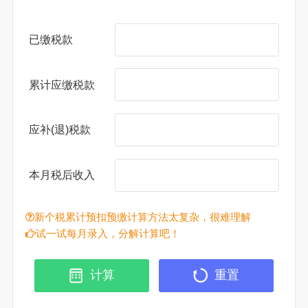
已缴税款
累计应缴税款
应补(退)税款
本月税后收入
新个税累计预扣预缴计算方法太复杂，很难理解
试一试每月录入，分解计算吧！
计算
重置