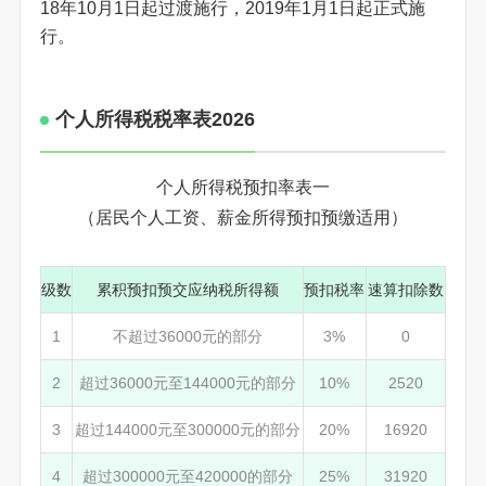
18年10月1日起过渡施行，2019年1月1日起正式施
行。
个人所得税税率表2026
个人所得税预扣率表一
（居民个人工资、薪金所得预扣预缴适用）
级数
累积预扣预交应纳税所得额
预扣税率
速算扣除数
1
不超过36000元的部分
3%
0
2
超过36000元至144000元的部分
10%
2520
3
超过144000元至300000元的部分
20%
16920
4
超过300000元至420000的部分
25%
31920