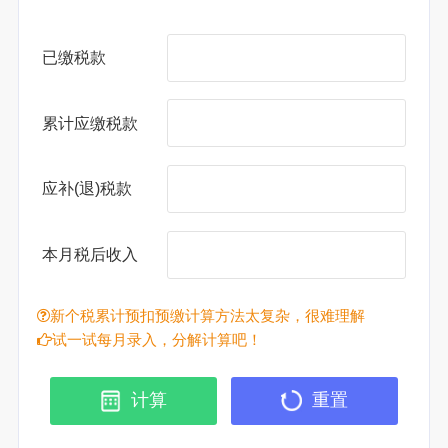
已缴税款
累计应缴税款
应补(退)税款
本月税后收入
新个税累计预扣预缴计算方法太复杂，很难理解
试一试每月录入，分解计算吧！
计算
重置