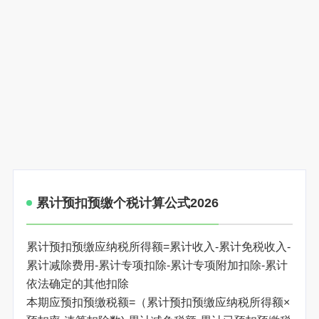
累计预扣预缴个税计算公式2026
累计预扣预缴应纳税所得额=累计收入-累计免税收入-
累计减除费用-累计专项扣除-累计专项附加扣除-累计
依法确定的其他扣除
本期应预扣预缴税额=（累计预扣预缴应纳税所得额×