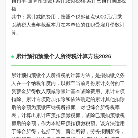
预扣率-速算扣除数)-累计减免税额-累计已预扣预缴税
额
其中：累计减除费用，按照个税起征点5000元/月乘
以纳税人当年截至本月在本单位的任职受雇月份数计
算。
累计预扣预缴个人所得税计算方法2026
累计预扣预缴个人所得税的计算方法，是指扣缴义务
人在一个纳税年度内，以截至当前月份累计支付的工
资薪金所得收入额减除累计基本减除费用、累计专项
扣除、累计专项附加扣除和依法确定的累计其他扣除
后的余额为预缴应纳税所得额，对照综合所得税率
表，计算出累计应预扣预缴税额，减除已预扣预缴税
额后的余额，作为本期应预扣预缴税额。该方法适用
于综合所得，包括工资、薪金所得，劳务报酬所得，