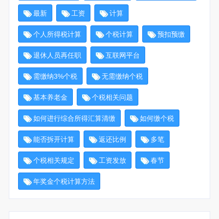
最新
工资
计算
个人所得税计算
个税计算
预扣预缴
退休人员再任职
互联网平台
需缴纳3%个税
无需缴纳个税
基本养老金
个税相关问题
如何进行综合所得汇算清缴
如何缴个税
能否拆开计算
返还比例
多笔
个税相关规定
工资发放
春节
年奖金个税计算方法