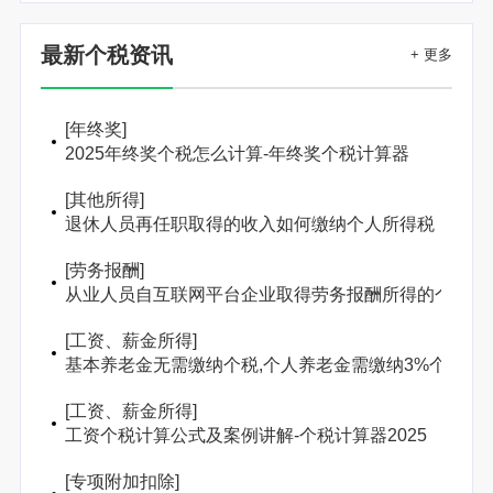
最新个税资讯
+ 更多
[
年终奖
]
2025年终奖个税怎么计算-年终奖个税计算器
[
其他所得
]
退休人员再任职取得的收入如何缴纳个人所得税
[
劳务报酬
]
从业人员自互联网平台企业取得劳务报酬所得的个人所
[
工资、薪金所得
]
基本养老金无需缴纳个税,个人养老金需缴纳3%个人所
[
工资、薪金所得
]
工资个税计算公式及案例讲解-个税计算器2025
[
专项附加扣除
]