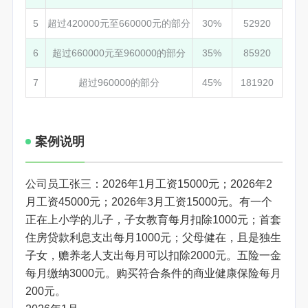
5
超过420000元至660000元的部分
30%
52920
6
超过660000元至960000的部分
35%
85920
7
超过960000的部分
45%
181920
案例说明
公司员工张三：2026年1月工资15000元；2026年2
月工资45000元；2026年3月工资15000元。有一个
正在上小学的儿子，子女教育每月扣除1000元；首套
住房贷款利息支出每月1000元；父母健在，且是独生
子女，赡养老人支出每月可以扣除2000元。五险一金
每月缴纳3000元。购买符合条件的商业健康保险每月
200元。