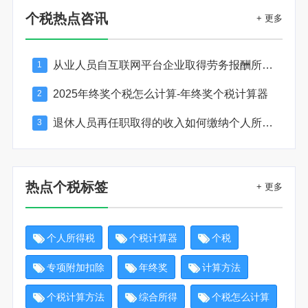
个税热点咨讯
+ 更多
从业人员自互联网平台企业取得劳务报酬所得的个人所得税预扣预缴计算方法
1
2025年终奖个税怎么计算-年终奖个税计算器
2
退休人员再任职取得的收入如何缴纳个人所得税
3
热点个税标签
+ 更多
个人所得税
个税计算器
个税
专项附加扣除
年终奖
计算方法
个税计算方法
综合所得
个税怎么计算