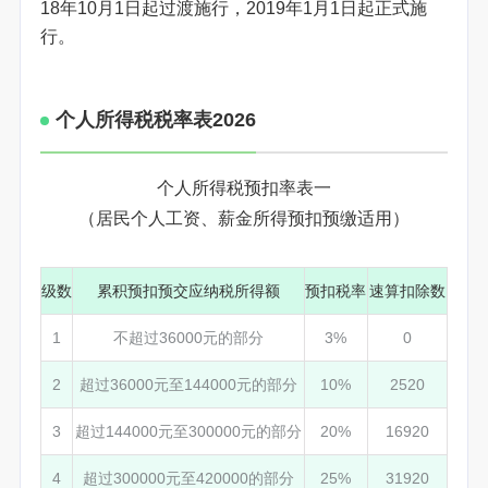
18年10月1日起过渡施行，2019年1月1日起正式施
行。
个人所得税税率表2026
个人所得税预扣率表一
（居民个人工资、薪金所得预扣预缴适用）
级数
累积预扣预交应纳税所得额
预扣税率
速算扣除数
1
不超过36000元的部分
3%
0
2
超过36000元至144000元的部分
10%
2520
3
超过144000元至300000元的部分
20%
16920
4
超过300000元至420000的部分
25%
31920