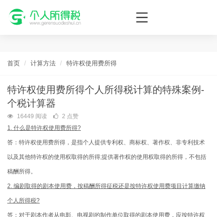
个人所得税网，最新个税资讯平台，您的个税管理专家！
首页
计算方法
特许权使用费所得
特许权使用费所得个人所得税计算的特殊案例-
个税计算器
16449 阅读
2 点赞
1. 什么是特许权使用费所得?
答：特许权使用费所得，是指个人提供专利权、商标权、著作权、非专利技术
以及其他特许权的使用权取得的所得;提供著作权的使用权取得的所得，不包括
稿酬所得。
2. 编剧取得的剧本使用费，按稿酬所得征税还是按特许权使用费项目计算缴纳
个人所得税?
答：对于剧本作者从电影、电视剧的制作单位取得的剧本使用费，应按特许权