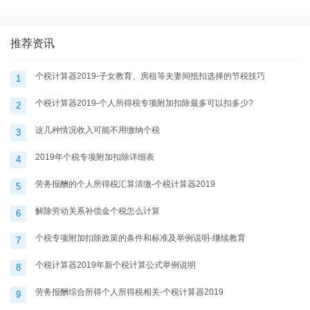
税计算器2025
题-个税计算器2025
推荐资讯
个税计算器2019-子女教育、房租等夫妻间抵扣选择的节税技巧
1
个税计算器2019-个人所得税专项附加扣除最多可以扣多少?
2
这几种情况收入可能不用缴纳个税
3
2019年个税专项附加扣除详细表
4
劳务报酬的个人所得税汇算清缴-个税计算器2019
5
解除劳动关系补偿金个税怎么计算
6
个税专项附加扣除政策的条件和标准及举例说明-继续教育
7
个税计算器2019年新个税计算公式举例说明
8
劳务报酬综合所得个人所得税相关-个税计算器2019
9