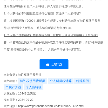
使用费所得项目计征个人所得税，并入综合所得进行年度汇算。
3. 个人获得的专利赔偿款应按什么项目计算缴纳个人所得税?
答：根据国税函〔2000〕257号文件规定，专利赔偿款应按“特许权使用费所
得”项目计缴个人所得税，并入综合所得进行年度汇算。
4. 个人将小说手稿进行拍卖取得所得，应按什么项目计算缴纳个人所得税?
答：作者将自已的文字作品手稿原件或复印件拍卖取得的所得，按照“特许权使
用费”所得项目缴纳个人所得税，并入综合所得进行年度汇算。
点赞(
2
)
本文分类：
特许权使用费所得
特许权使用费所得
个人所得税计算
特殊案例
本文标签：
个税计算器
个人所得税
浏览次数：
16449
次浏览
发布日期：2024-09-22
本文链接：
http://www.gerensuodeshui.cn/texuquan/1432.html