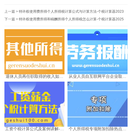
上一篇 >
特许权使用费所得个人所得税计算公式与计算方法-个税计算器2023
下一篇 >
特许权使用费所得和稿酬所得个人所得税怎么计算-个税计算器2025
退休人员再任职取得的收入如何
从业人员自互联网平台企业取得
缴纳个人所得税
劳务报酬所得的个人所得税预扣
预缴计算方法
工资个税计算公式及案例讲解-个
个人所得税专项附加扣除热点问