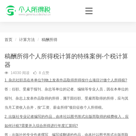
个人所得税网，最新个税资讯平台，您的个税管理专家！
首页
计算方法
稿酬所得
稿酬所得个人所得税计算的特殊案例-个税计算
器
14030 阅读
8 点赞
1. 杂志社职员在本单位刊物上发表作品取得所得按什么项目计缴个人所得税?
答：任职、受雇于报刊、杂志等单位的记者、编辑等专业人员，因在本单位的
报刊、杂志上发表作品取得的所得，属于因任职、受雇而取得的所得，应与其
当月工资收入合并，按“工资、薪金所得”项目征收个人所得税。
2. 出版社专业记者编写的作品，由本社以图书形式出版而取得的稿费收入，应
如何计税?需要并入综合所得进行年度汇算吗?
答：出版社的专业作者撰写、编写或翻译的作品，由本社以图书形式出版而取