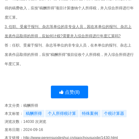
得的稿费收入，应按“稿酬所得”项目计算缴纳个人所得税，并入综合所得进行年
度汇算。
3. 任职、受雇于报刊、杂志等单位的非专业人员，因在本单位的报刊、杂志上
发表作品取得的所得，应如何计税?需要并入综合所得进行年度汇算吗?
答：任职、受雇于报刊、杂志等单位的非专业人员，在本单位的报刊、杂志上
发表作品取得的所得，应按“稿酬所得”项目征收个人所得税，并入综合所得进行
年度汇算。
点赞(
8
)
本文分类：
稿酬所得
稿酬所得
个人所得税计算
特殊案例
个税计算器
本文标签：
浏览次数：
14030
次浏览
发布日期：2024-09-16
本文链接：
http://www.gerensuodeshui.cn/gaochousuode/1430.html