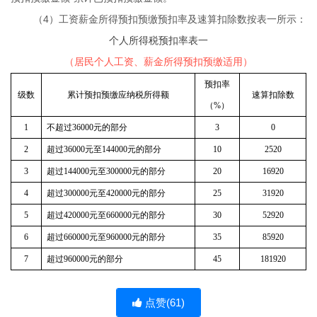
4
（
）工资薪金所得预扣预缴预扣率及速算扣除数按表一所示：
个人所得税预扣率表一
（居民个人工资、薪金所得预扣预缴适用）
预扣率
级数
累计预扣预缴应纳税所得额
速算扣除数
（%）
1
不超过36000元的部分
3
0
2
超过36000元至144000元的部分
10
2520
3
超过144000元至300000元的部分
20
16920
4
超过300000元至420000元的部分
25
31920
5
超过420000元至660000元的部分
30
52920
6
超过660000元至960000元的部分
35
85920
7
超过960000元的部分
45
181920
点赞(
61
)