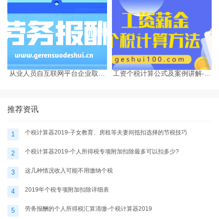
从业人员自互联网平台企业取得
工资个税计算公式及案例讲解-个
劳务报酬所得的个人所得税预扣
税计算器2025
预缴计算方法
推荐资讯
个税计算器2019-子女教育、房租等夫妻间抵扣选择的节税技巧
1
个税计算器2019-个人所得税专项附加扣除最多可以扣多少?
2
这几种情况收入可能不用缴纳个税
3
2019年个税专项附加扣除详细表
4
劳务报酬的个人所得税汇算清缴-个税计算器2019
5