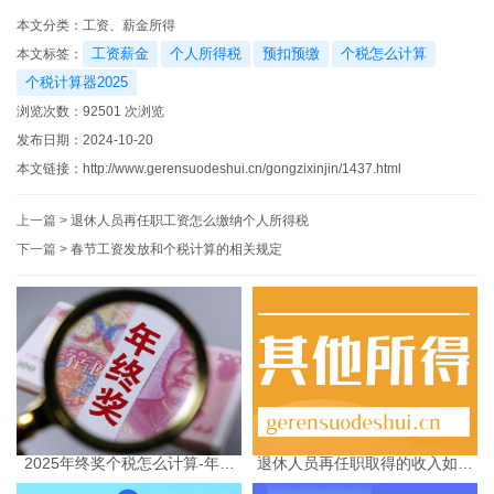
本文分类：
工资、薪金所得
工资薪金
个人所得税
预扣预缴
个税怎么计算
本文标签：
个税计算器2025
浏览次数：
92501
次浏览
发布日期：2024-10-20
本文链接：
http://www.gerensuodeshui.cn/gongzixinjin/1437.html
上一篇 >
退休人员再任职工资怎么缴纳个人所得税
下一篇 >
春节工资发放和个税计算的相关规定
2025年终奖个税怎么计算-年终
退休人员再任职取得的收入如何
奖个税计算器
缴纳个人所得税