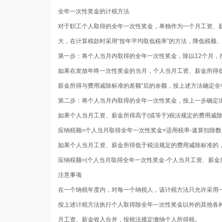
全年一次性奖金的计税方法
对于职工个人取得的全年一次性奖金，单独作为一个月工资、
大，在计算税款时采用“按年平均取低税率”的方法，降低税额
第一步：将个人当月内取得的全年一次性奖金，除以12个月，
如果在发放年终一次性奖金的当月，个人当月工资、薪金所得
薪金所得与费用减除标准的差额”后的余额，按上述方法确定
第二步：将个人当月内取得的全年一次性奖金，按上一步确定
如果个人当月工资、薪金所得高于(或等于)税法规定的费用减
应纳税额=个人当月取得全年一次性奖金×适用税率-速算扣除数
如果个人当月工资、薪金所得低于税法规定的费用减除标准的
应纳税额=(个人当月取得全年一次性奖金-个人当月工资、薪金
注意事项
在一个纳税年度内，对每一个纳税人，该计税方法只允许采用
按上述计税方法执行个人取得除全年一次性奖金以外的其他各
月工资、薪金收入合并，按税法规定缴纳个人所得税。