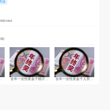
方法
/480.html
税)
奖
全年一次性奖金个税计算
全年一次性奖金个人所得
何计
方法-个税计算器2025
税常见问答-个税计算器
2025