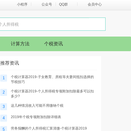
小程序
公众号
QQ群
会员中心
计算方法
个税资讯
推荐资讯
个税计算器2019-子女教育、房租等夫妻间抵扣选择的
1
节税技巧
个税计算器2019-个人所得税专项附加扣除最多可以扣
2
多少?
这几种情况收入可能不用缴纳个税
3
2019年个税专项附加扣除详细表
4
劳务报酬的个人所得税汇算清缴-个税计算器2019
5