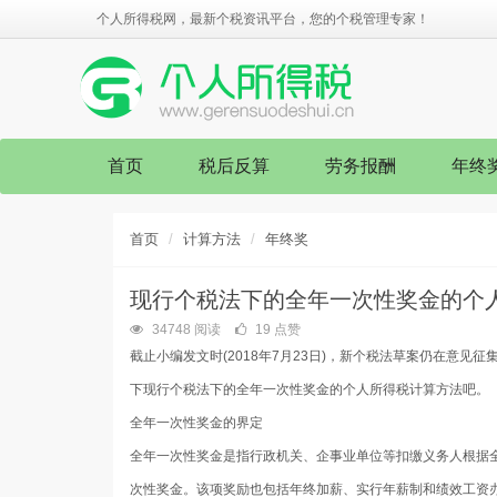
个人所得税网，最新个税资讯平台，您的个税管理专家！
首页
税后反算
劳务报酬
年终
首页
计算方法
年终奖
现行个税法下的全年一次性奖金的个
34748 阅读
19 点赞
截止小编发文时(2018年7月23日)，新个税法草案仍在意
下现行个税法下的全年一次性奖金的个人所得税计算方法吧。
全年一次性奖金的界定
全年一次性奖金是指行政机关、企事业单位等扣缴义务人根据
次性奖金。该项奖励也包括年终加薪、实行年薪制和绩效工资