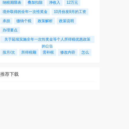
纳税期限表
叠加扣除
净收入
12万元
境外取得的全年一次性奖金
10月份发9月的工资
承担
缴纳个税
政策解析
政策说明
办理要点
关于延续实施全年一次性奖金等个人所得税优惠政策
的公告
按月/次
所得税额
需补税
修改内容
怎么
推荐下载