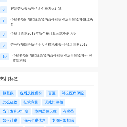
解除劳动关系补偿金个税怎么计算
6
个税专项附加扣除政策的条件和标准及举例说明-继续教
7
育
个税计算器2019年新个税计算公式举例说明
8
劳务报酬综合所得个人所得税相关-个税计算器2019
9
个税专项附加扣除政策的条件和标准及举例说明-住房
10
贷款利息
热门标签
超基数
税后反推税前
盲区
补充医疗保险
怎么征收
征求意见
调减扣除额
当年发和次年发
境内居住天数
有哪些
如何计税
海南个税优惠
专项附加扣除