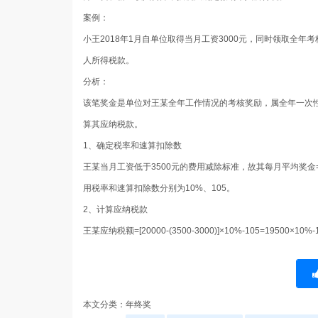
案例：
小王2018年1月自单位取得当月工资3000元，同时领取全年
人所得税款。
分析：
该笔奖金是单位对王某全年工作情况的考核奖励，属全年一次
算其应纳税款。
1、确定税率和速算扣除数
王某当月工资低于3500元的费用减除标准，故其每月平均奖金=[200
用税率和速算扣除数分别为10%、105。
2、计算应纳税款
王某应纳税额=[20000-(3500-3000)]×10%-105=19500×10%-
本文分类：
年终奖