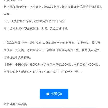
将当月取得的全年一次性奖金，除以12个月，按其商数确定适用税率和速算扣
除数。
（2）工资薪金所得低于税法规定的费用扣除额：
即：当月工资不够缴税标准：工资、奖金合并计算。
3.雇员取得除“全年一次性奖金”以外的其他各种名目奖金，如半年奖、季度奖、
加班奖、先进奖、考勤奖等等，一律将全部奖金与当月工资、薪金收入合并，
计算征收个人所得税。
【案例】中国公民小杨2017年4月取得季度奖1000元，当月工资为4000元，
当月应纳个人所得税=（1000＋4000-3500）×3%=45（元）。
点赞(
0
)
本文分类：
年终奖