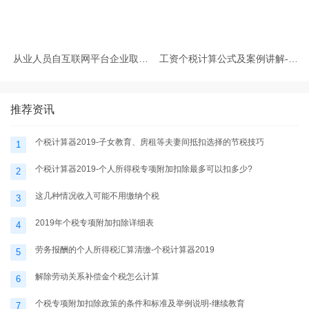
从业人员自互联网平台企业取得
工资个税计算公式及案例讲解-个
劳务报酬所得的个人所得税预扣
税计算器2025
预缴计算方法
推荐资讯
个税计算器2019-子女教育、房租等夫妻间抵扣选择的节税技巧
1
个税计算器2019-个人所得税专项附加扣除最多可以扣多少?
2
这几种情况收入可能不用缴纳个税
3
2019年个税专项附加扣除详细表
4
劳务报酬的个人所得税汇算清缴-个税计算器2019
5
解除劳动关系补偿金个税怎么计算
6
个税专项附加扣除政策的条件和标准及举例说明-继续教育
7