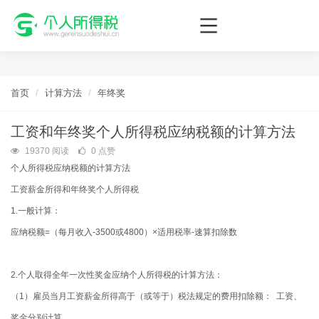
个人所得税网，最新个税资讯平台，您的个税管理专家！
首页
计算方法
年终奖
工资和年终奖个人所得税应纳税额的计算方法
19370 阅读
0 点赞
个人所得税应纳税额的计算方法
工资薪金所得和年终奖个人所得税
1.一般计算：
应纳税额=（每月收入-3500或4800）×适用税率-速算扣除数
2.个人取得全年一次性奖金应纳个人所得税的计算方法：
（1）雇员当月工资薪金所得高于（或等于）税法规定的费用扣除额： 工资、
奖金分别计算。