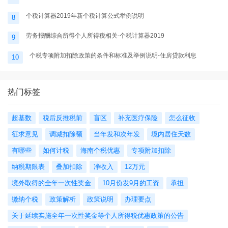
个税计算器2019年新个税计算公式举例说明
8
劳务报酬综合所得个人所得税相关-个税计算器2019
9
个税专项附加扣除政策的条件和标准及举例说明-住房贷款利息
10
热门标签
超基数
税后反推税前
盲区
补充医疗保险
怎么征收
征求意见
调减扣除额
当年发和次年发
境内居住天数
有哪些
如何计税
海南个税优惠
专项附加扣除
纳税期限表
叠加扣除
净收入
12万元
境外取得的全年一次性奖金
10月份发9月的工资
承担
缴纳个税
政策解析
政策说明
办理要点
关于延续实施全年一次性奖金等个人所得税优惠政策的公告