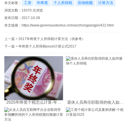
工资
年终奖
个人所得税
应纳税额
计算方法
本文标签：
浏览次数：
19370
次浏览
发布日期：2017-10-28
本文链接：
https://www.gerensuodeshui.cn/nianzhongjiangjin/422.html
上一篇 >
2017年终奖个人所得税计算方法（供参考）
下一篇 >
年终奖个人所得税excel计算公式2017
2025年终奖个税怎么计算-年终
退休人员再任职取得的收入如何
奖个税计算器
缴纳个人所得税