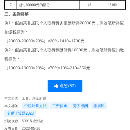
7
超过
80000
元的部分
45
15160
三、案例讲解
例1：假如某非居民个人取得劳务报酬所得20000元，则这笔所得应
扣缴税额为：
（20000-20000×20%）×20%-1410=1790元
例2：假如某非居民个人取得稿酬所得10000元，则这笔所得应扣缴
税额为：
（10000-10000×20%）×70%×10%-210=350元
点赞(
52
)
本文分类：
工资、薪金所得
个税计算方法
工资薪金
劳务报酬
非居民
本文标签：
个税计算器2023
浏览次数：
59915
次浏览
发布日期：2023-05-16