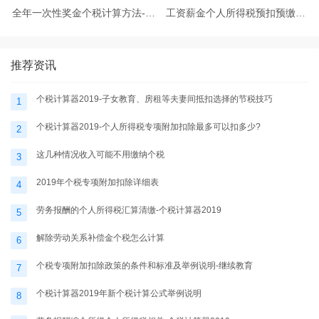
全年一次性奖金个税计算方法-个
工资薪金个人所得税预扣预缴怎
税计算器2025
么计算-个税计算器2025
推荐资讯
个税计算器2019-子女教育、房租等夫妻间抵扣选择的节税技巧
1
个税计算器2019-个人所得税专项附加扣除最多可以扣多少?
2
这几种情况收入可能不用缴纳个税
3
2019年个税专项附加扣除详细表
4
劳务报酬的个人所得税汇算清缴-个税计算器2019
5
解除劳动关系补偿金个税怎么计算
6
个税专项附加扣除政策的条件和标准及举例说明-继续教育
7
个税计算器2019年新个税计算公式举例说明
8