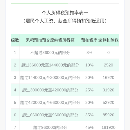
个人所得税预扣率表一
（居民个人工资、薪金所得预扣预缴适用）
级数
累积预扣预交应纳税所得额
预扣税率
速算扣除数
1
不超过36000元的部分
3%
0
2
超过36000元至144000元的部分
10%
2520
3
超过144000元至300000元的部分
20%
16920
4
超过300000元至420000的部分
25%
31920
5
超过420000元至660000元的部分
30%
52920
6
超过660000元至960000的部分
35%
85920
7
超过960000的部分
45%
181920