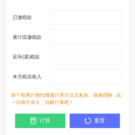
已缴税款
累计应缴税款
应补(退)税款
本月税后收入
新个税累计预扣预缴计算方法太复杂，很难理解 , 试
一试每月录入，分解计算吧！
计算
重置