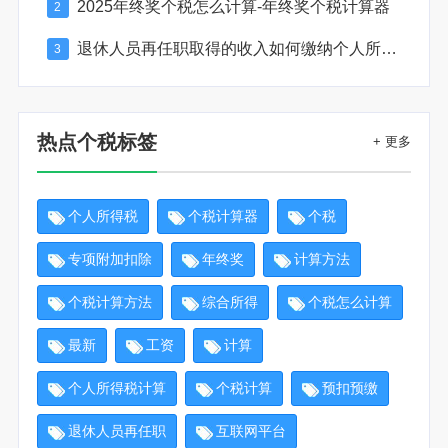
2025年终奖个税怎么计算-年终奖个税计算器
2
退休人员再任职取得的收入如何缴纳个人所得税
3
热点个税标签
+ 更多
个人所得税
个税计算器
个税
专项附加扣除
年终奖
计算方法
个税计算方法
综合所得
个税怎么计算
最新
工资
计算
个人所得税计算
个税计算
预扣预缴
退休人员再任职
互联网平台