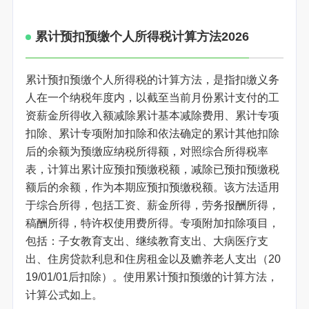
累计预扣预缴个人所得税计算方法2026
累计预扣预缴个人所得税的计算方法，是指扣缴义务
人在一个纳税年度内，以截至当前月份累计支付的工
资薪金所得收入额减除累计基本减除费用、累计专项
扣除、累计专项附加扣除和依法确定的累计其他扣除
后的余额为预缴应纳税所得额，对照综合所得税率
表，计算出累计应预扣预缴税额，减除已预扣预缴税
额后的余额，作为本期应预扣预缴税额。该方法适用
于综合所得，包括工资、薪金所得，劳务报酬所得，
稿酬所得，特许权使用费所得。专项附加扣除项目，
包括：子女教育支出、继续教育支出、大病医疗支
出、住房贷款利息和住房租金以及赡养老人支出（20
19/01/01后扣除）。使用累计预扣预缴的计算方法，
计算公式如上。