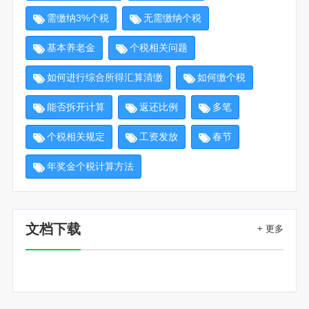
需缴纳3%个税
无需缴纳个税
基本养老金
个税相关问题
如何进行综合所得汇算清缴
如何缴个税
能否拆开计算
返还比例
多笔
个税相关规定
工资发放
春节
年奖金个税计算方法
文档下载
+ 更多